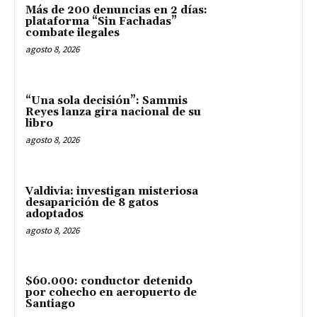
Más de 200 denuncias en 2 días:
plataforma “Sin Fachadas”
combate ilegales
agosto 8, 2026
“Una sola decisión”: Sammis
Reyes lanza gira nacional de su
libro
agosto 8, 2026
Valdivia: investigan misteriosa
desaparición de 8 gatos
adoptados
agosto 8, 2026
$60.000: conductor detenido
por cohecho en aeropuerto de
Santiago