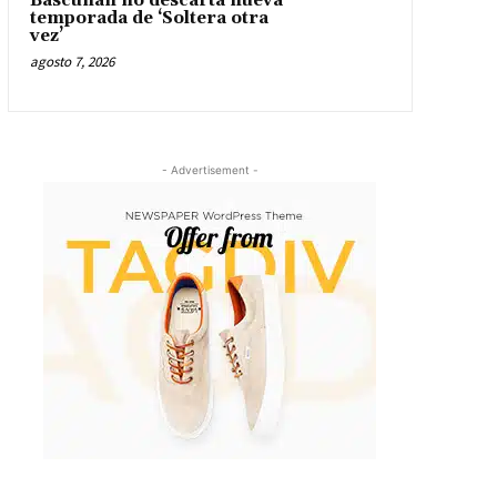
Bascuñán no descarta nueva
temporada de ‘Soltera otra
vez’
agosto 7, 2026
- Advertisement -