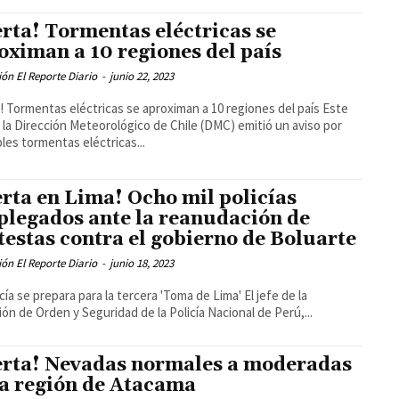
erta! Tormentas eléctricas se
oximan a 10 regiones del país
ón El Reporte Diario
-
junio 22, 2023
a! Tormentas eléctricas se aproximan a 10 regiones del país Este
 la Dirección Meteorológico de Chile (DMC) emitió un aviso por
les tormentas eléctricas...
erta en Lima! Ocho mil policías
plegados ante la reanudación de
testas contra el gobierno de Boluarte
ón El Reporte Diario
-
junio 18, 2023
icía se prepara para la tercera 'Toma de Lima' El jefe de la
ión de Orden y Seguridad de la Policía Nacional de Perú,...
erta! Nevadas normales a moderadas
la región de Atacama