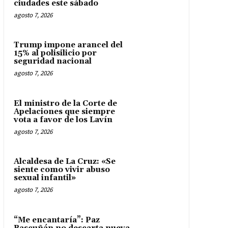
ciudades este sábado
agosto 7, 2026
Trump impone arancel del
15% al polisilicio por
seguridad nacional
agosto 7, 2026
El ministro de la Corte de
Apelaciones que siempre
vota a favor de los Lavín
agosto 7, 2026
Alcaldesa de La Cruz: «Se
siente como vivir abuso
sexual infantil»
agosto 7, 2026
“Me encantaría”: Paz