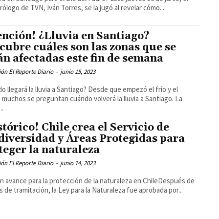
ólogo de TVN, Iván Torres, se la jugó al revelar cómo...
ención! ¿Lluvia en Santiago?
cubre cuáles son las zonas que se
án afectadas este fin de semana
ón El Reporte Diario
-
junio 15, 2023
o llegará la lluvia a Santiago? Desde que empezó el frío y el
 muchos se preguntan cuándo volverá la lluvia a Santiago. La
..
stórico! Chile crea el Servicio de
diversidad y Áreas Protegidas para
teger la naturaleza
ón El Reporte Diario
-
junio 14, 2023
n avance para la protección de la naturaleza en ChileDespués de
s de tramitación, la Ley para la Naturaleza fue aprobada por...