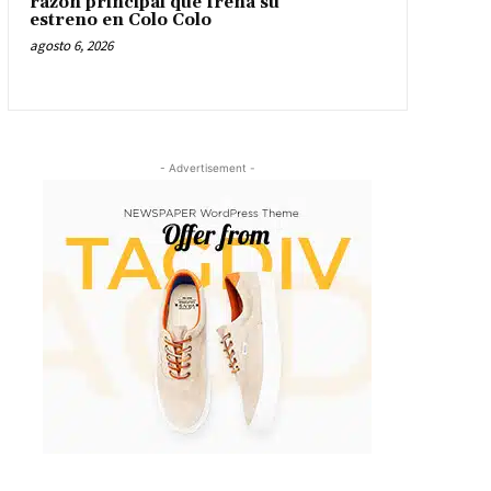
razón principal que frena su
estreno en Colo Colo
agosto 6, 2026
- Advertisement -