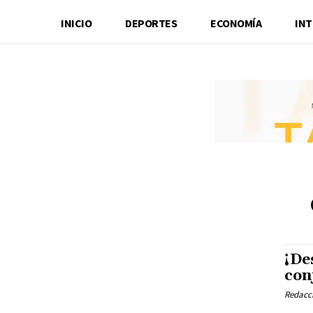
INICIO
DEPORTES
ECONOMÍA
IN
¡De
con
Redacci