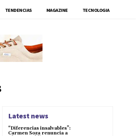
TENDENCIAS
MAGAZINE
TECNOLOGIA
s
Latest news
“Diferencias insalvables”:
Carmen Soza renuncia a