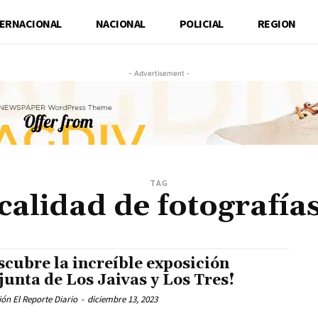
TERNACIONAL
NACIONAL
POLICIAL
REGION
- Advertisement -
TAG
calidad de fotografía
scubre la increíble exposición
junta de Los Jaivas y Los Tres!
ón El Reporte Diario
-
diciembre 13, 2023