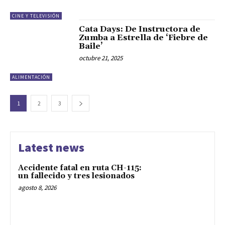
CINE Y TELEVISIÓN
Cata Days: De Instructora de
Zumba a Estrella de ‘Fiebre de
Baile’
octubre 21, 2025
ALIMENTACIÓN
1
2
3
Latest news
Accidente fatal en ruta CH-115:
un fallecido y tres lesionados
agosto 8, 2026