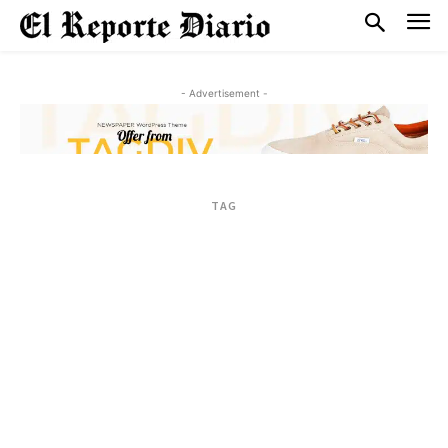
- Advertisement -
TAG