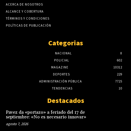
ACERCA DE NOSOTROS
ALCANCE Y COBERTURA
TÉRMINOS Y CONDICIONES
POLÍTICAS DE PUBLICACIÓN
Categorias
NACIONAL
8
POLICIAL
602
MAGAZINE
10312
DEPORTES
229
ADMINISTRACIÓN PÚBLICA
7725
TENDENCIAS
10
Destacados
Pavez da «portazo» a feriado del 17 de
septiembre: «No es necesario innovar»
agosto 7, 2026