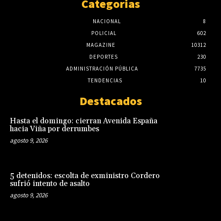
Categorias
NACIONAL
8
POLICIAL
602
MAGAZINE
10312
DEPORTES
230
ADMINISTRACIÓN PÚBLICA
7735
TENDENCIAS
10
Destacados
Hasta el domingo: cierran Avenida España
hacia Viña por derrumbes
agosto 9, 2026
5 detenidos: escolta de exministro Cordero
sufrió intento de asalto
agosto 9, 2026