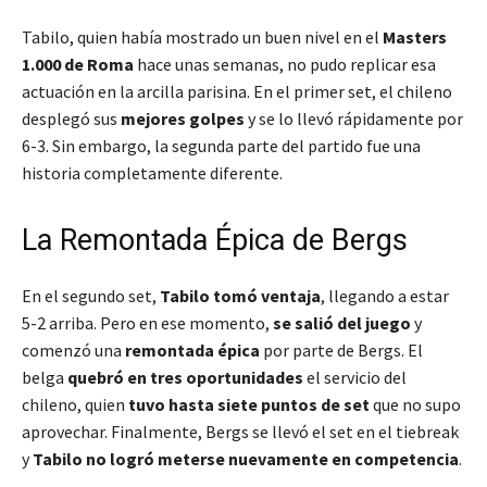
Tabilo, quien había mostrado un buen nivel en el
Masters
1.000 de Roma
hace unas semanas, no pudo replicar esa
actuación en la arcilla parisina. En el primer set, el chileno
desplegó sus
mejores golpes
y se lo llevó rápidamente por
6-3. Sin embargo, la segunda parte del partido fue una
historia completamente diferente.
La Remontada Épica de Bergs
En el segundo set,
Tabilo tomó ventaja
, llegando a estar
5-2 arriba. Pero en ese momento,
se salió del juego
y
comenzó una
remontada épica
por parte de Bergs. El
belga
quebró en tres oportunidades
el servicio del
chileno, quien
tuvo hasta siete puntos de set
que no supo
aprovechar. Finalmente, Bergs se llevó el set en el tiebreak
y
Tabilo no logró meterse nuevamente en competencia
.