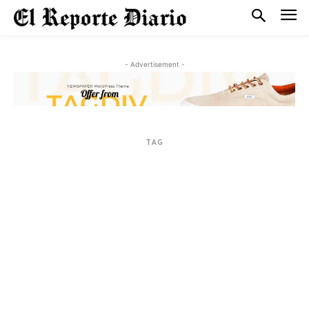
- Advertisement -
TAG