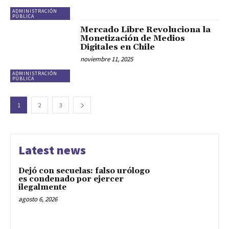
ADMINISTRACIÓN
PÚBLICA
Mercado Libre Revoluciona la
Monetización de Medios
Digitales en Chile
noviembre 11, 2025
ADMINISTRACIÓN
PÚBLICA
1
2
3
Latest news
Dejó con secuelas: falso urólogo
es condenado por ejercer
ilegalmente
agosto 6, 2026