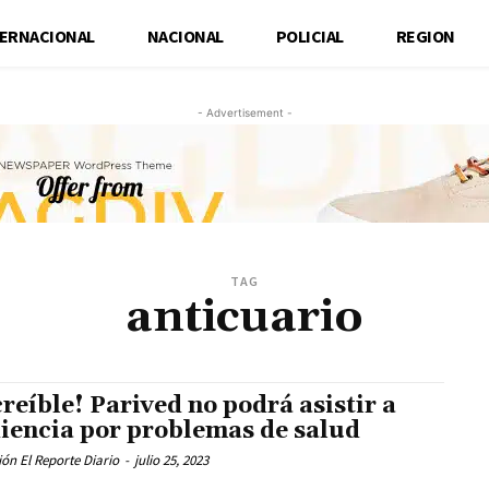
TERNACIONAL
NACIONAL
POLICIAL
REGION
- Advertisement -
TAG
anticuario
creíble! Parived no podrá asistir a
iencia por problemas de salud
ón El Reporte Diario
-
julio 25, 2023