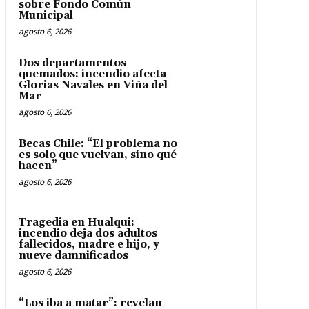
sobre Fondo Común
Municipal
agosto 6, 2026
Dos departamentos
quemados: incendio afecta
Glorias Navales en Viña del
Mar
agosto 6, 2026
Becas Chile: “El problema no
es solo que vuelvan, sino qué
hacen”
agosto 6, 2026
Tragedia en Hualqui:
incendio deja dos adultos
fallecidos, madre e hijo, y
nueve damnificados
agosto 6, 2026
“Los iba a matar”: revelan