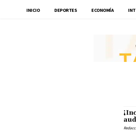
INICIO
DEPORTES
ECONOMÍA
IN
¡In
aud
Redacci