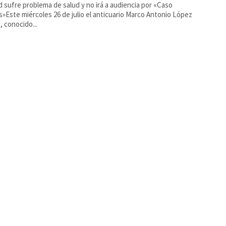
d sufre problema de salud y no irá a audiencia por «Caso
s»Este miércoles 26 de julio el anticuario Marco Antonio López
, conocido...