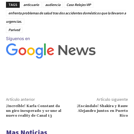
TAGS
anticuario
audiencia
Caso Relojes VIP
enfrenta problemas de salud tras dos accidentes domésticos que la llevaron a
urgencias.
Parived
Síguenos en
Artículo anterior
Artículo siguiente
¡Increíble! Karla Constant da
¡Escándalo! Shakira y Rauw
un giro inesperado y se une al
Alejandro juntos en Puerto
nuevo reality de Canal 13
Rico
Mas Noticias