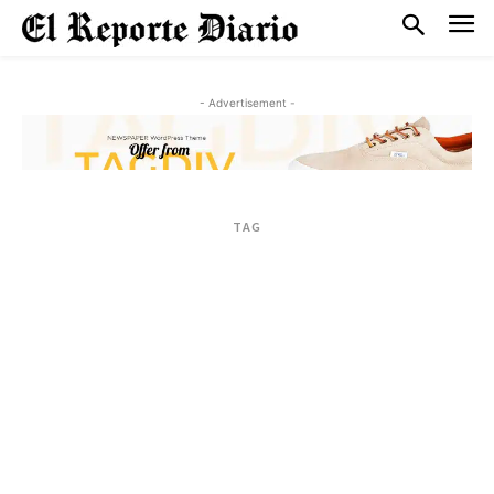
- Advertisement -
TAG