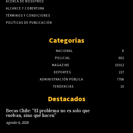
ACERCA DE NOSOTROS
ALCANCE Y COBERTURA
TÉRMINOS Y CONDICIONES
POLÍTICAS DE PUBLICACIÓN
Categorias
NACIONAL
8
POLICIAL
602
MAGAZINE
10312
DEPORTES
227
ADMINISTRACIÓN PÚBLICA
7706
TENDENCIAS
10
Destacados
Becas Chile: “El problema no es solo que
vuelvan, sino qué hacen”
agosto 6, 2026