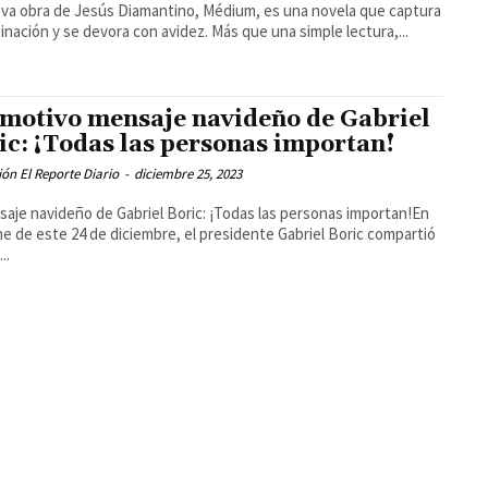
va obra de Jesús Diamantino, Médium, es una novela que captura
ginación y se devora con avidez. Más que una simple lectura,...
emotivo mensaje navideño de Gabriel
ic: ¡Todas las personas importan!
ón El Reporte Diario
-
diciembre 25, 2023
saje navideño de Gabriel Boric: ¡Todas las personas importan!En
he de este 24 de diciembre, el presidente Gabriel Boric compartió
..