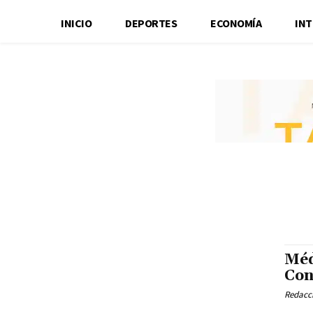
INICIO
DEPORTES
ECONOMÍA
IN
Méd
Con
Redacci