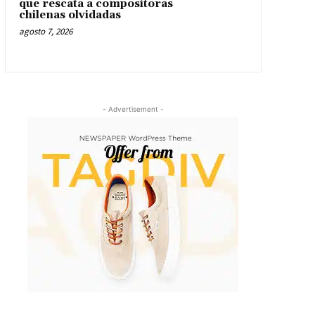
que rescata a compositoras
chilenas olvidadas
agosto 7, 2026
- Advertisement -