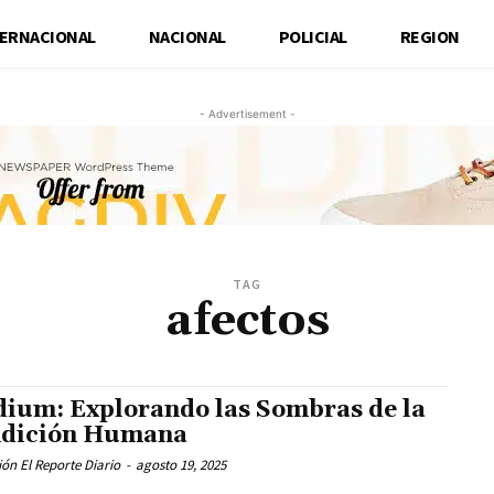
TERNACIONAL
NACIONAL
POLICIAL
REGION
- Advertisement -
TAG
afectos
ium: Explorando las Sombras de la
dición Humana
ón El Reporte Diario
-
agosto 19, 2025