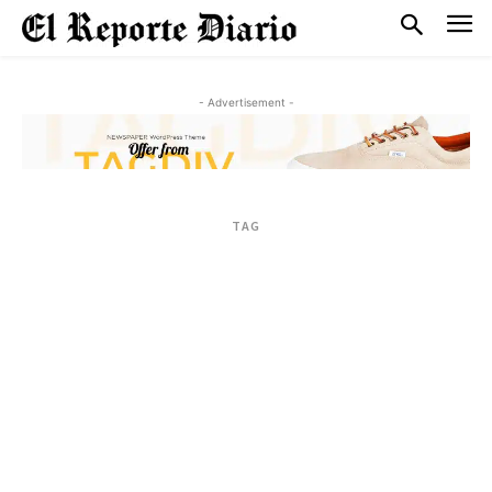
- Advertisement -
TAG