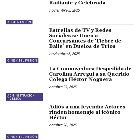
Radiante y Celebrada
noviembre 3, 2025
ALIMENTACIÓN
Estrellas de TV y Redes
Sociales se Unen a
Concursantes de ‘Fiebre de
Baile’ en Duelos de Tríos
noviembre 3, 2025
CINE Y TELEVISIÓN
La Conmovedora Despedida de
Carolina Arregui a su Querido
Colega Héctor Noguera
octubre 29, 2025
ADMINISTRACIÓN
PÚBLICA
Adiós a una leyenda: Actores
rinden homenaje al icónico
Héctor
octubre 28, 2025
CINE Y TELEVISIÓN