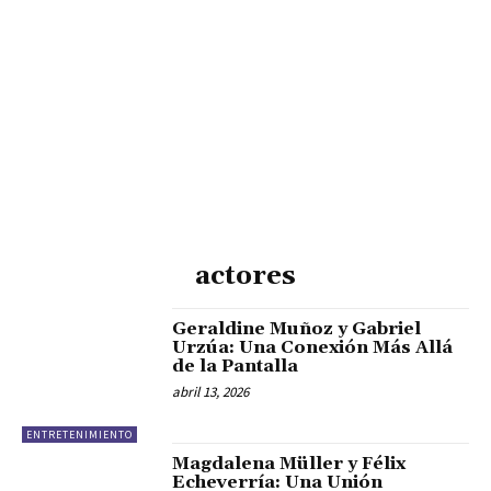
actores
Geraldine Muñoz y Gabriel
Urzúa: Una Conexión Más Allá
de la Pantalla
abril 13, 2026
ENTRETENIMIENTO
Magdalena Müller y Félix
Echeverría: Una Unión