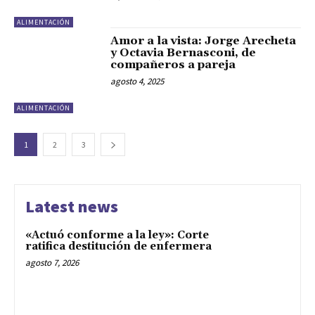
ALIMENTACIÓN
Amor a la vista: Jorge Arecheta
y Octavia Bernasconi, de
compañeros a pareja
agosto 4, 2025
ALIMENTACIÓN
1
2
3
Latest news
«Actuó conforme a la ley»: Corte
ratifica destitución de enfermera
agosto 7, 2026