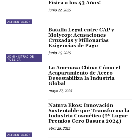
Física a los 43 Años!
junio 22, 2025
ALIMENTACIÓN
Batalla Legal entre CAP y
Molycop: Acusaciones
Cruzadas y Millonarias
Exigencias de Pago
junio 16, 2025
ADMINISTRACIÓN
PÚBLICA
La Amenaza China: Cómo el
Acaparamiento de Acero
Desestabiliza la Industria
Global
mayo 27, 2025
Natura Ekos: Innovación
Sustentable que Transforma la
Industria Cosmética (2º Lugar
Premios Cero Basura 2024)
abril 28, 2025
ALIMENTACIÓN