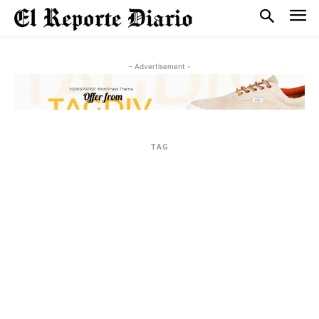
- Advertisement -
TAG