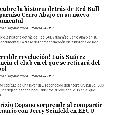
cubre la historia detrás de Red Bull
paraíso Cerro Abajo en su nuevo
umental
ón El Reporte Diario
-
febrero 23, 2024
re la historia detrás de Red Bull Valparaíso Cerro Abajo en su
ase del primer campeón en la historia de Red
creíble revelación! Luis Suárez
ncia el club en el que se retirará del
bol
ón El Reporte Diario
-
febrero 16, 2024
imo capítulo de una leyendaEl reconocido delantero uruguayo, Luis
, ha dejado a todos boquiabiertos al revelar el club en el que
...
rizio Copano sorprende al compartir
enario con Jerry Seinfeld en EEUU