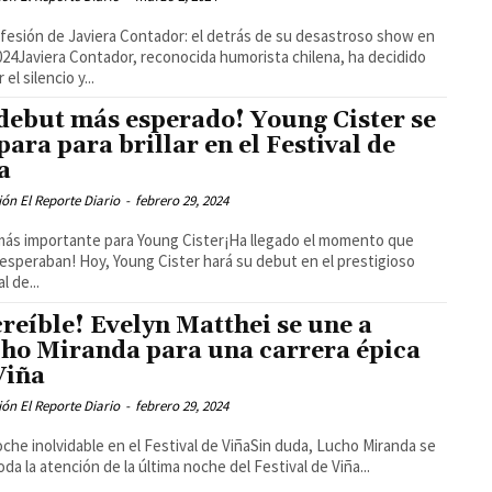
fesión de Javiera Contador: el detrás de su desastroso show en
024Javiera Contador, reconocida humorista chilena, ha decidido
el silencio y...
 debut más esperado! Young Cister se
para para brillar en el Festival de
a
ón El Reporte Diario
-
febrero 29, 2024
 más importante para Young Cister¡Ha llegado el momento que
esperaban! Hoy, Young Cister hará su debut en el prestigioso
l de...
creíble! Evelyn Matthei se une a
ho Miranda para una carrera épica
Viña
ón El Reporte Diario
-
febrero 29, 2024
che inolvidable en el Festival de ViñaSin duda, Lucho Miranda se
oda la atención de la última noche del Festival de Viña...