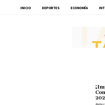
INICIO
DEPORTES
ECONOMÍA
IN
¡Im
Con
202
Redacci