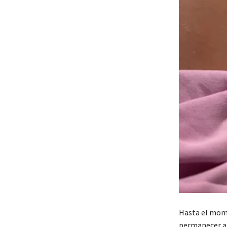
Hasta el mo
permanecer al