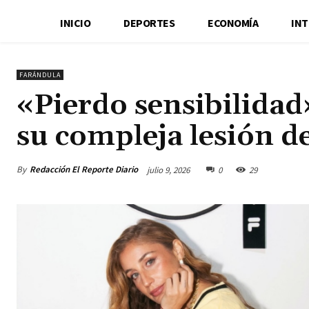
INICIO
DEPORTES
ECONOMÍA
IN
FARÁNDULA
«Pierdo sensibilidad»
su compleja lesión de
By
Redacción El Reporte Diario
julio 9, 2026
0
29