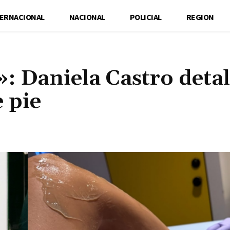
TERNACIONAL
NACIONAL
POLICIAL
REGION
: Daniela Castro detal
 pie
Cuota