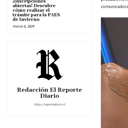
¡Inscripciones
abiertas! Descubre
comunicadora
cómo realizar el
trámite para la PAES
de Invierno
marzo 6, 2024
Redacción El Reporte
Diario
https://reportediario.cl