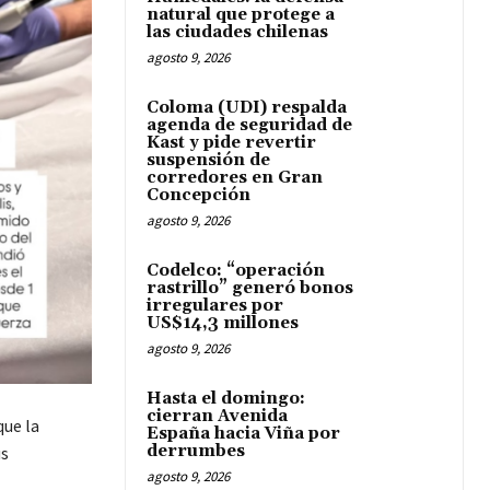
natural que protege a
las ciudades chilenas
agosto 9, 2026
Coloma (UDI) respalda
agenda de seguridad de
Kast y pide revertir
suspensión de
corredores en Gran
Concepción
agosto 9, 2026
Codelco: “operación
rastrillo” generó bonos
irregulares por
US$14,3 millones
agosto 9, 2026
Hasta el domingo:
cierran Avenida
que la
España hacia Viña por
derrumbes
us
agosto 9, 2026