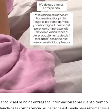
mento,
Castro
no ha entregado información sobre cuánto tiempo
ejada de la competencia ni una fecha estimada para retomar los 