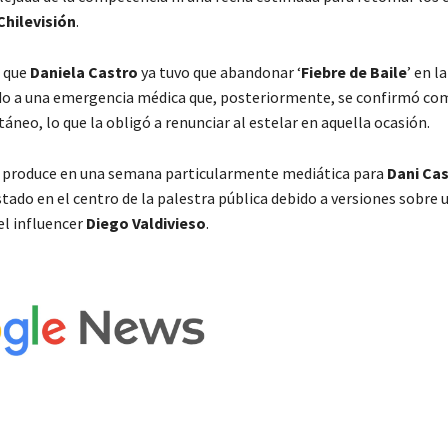
Chilevisión
.
r que
Daniela Castro
ya tuvo que abandonar ‘
Fiebre de Baile
’ en 
do a una emergencia médica que, posteriormente, se confirmó co
neo, lo que la obligó a renunciar al estelar en aquella ocasión.
e produce en una semana particularmente mediática para
Dani Ca
tado en el centro de la palestra pública debido a versiones sobre
l influencer
Diego Valdivieso
.