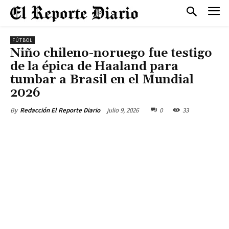
FÚTBOL
Niño chileno-noruego fue testigo
de la épica de Haaland para
tumbar a Brasil en el Mundial
2026
julio 9, 2026
0
33
By
Redacción El Reporte Diario