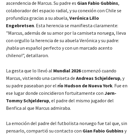
ascendencia de Marcus. Su padre es
Gian Fabio Gubbins
,
colaborador del espacio radial, y su conexión con Chile se
profundiza gracias a su abuela,
Verónica Lillo
Engebretsen
. Esta herencia se manifiesta claramente:
"Marcus, además de su amor por la camiseta noruega, lleva
con orgullo la herencia de su abuela Verónica y su padre:
¡habla un español perfecto y con un marcado acento
chileno!", detallaron.
La gesta que lo llevó al
Mundial 2026
comenzó cuando
Marcus, vistiendo una camiseta de
Andreas Schjelderup
, y
su padre paseaban por el
río Hudson de Nueva York
. Fue en
ese lugar donde coincidieron fortuitamente con
Jørn-
Tommy Schjelderup
, el padre del mismo jugador del
Benfica al que Marcus admiraba.
La emoción del padre del futbolista noruego fue tal que, sin
pensarlo, compartió su contacto con
Gian Fabio Gubbins
y