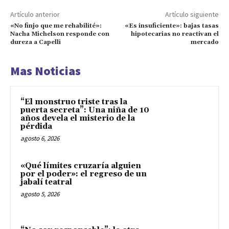
Artículo anterior
Artículo siguiente
«No finjo que me rehabilité»:
«Es insuficiente»: bajas tasas
Nacha Michelson responde con
hipotecarias no reactivan el
dureza a Capelli
mercado
Mas Noticias
“El monstruo triste tras la
puerta secreta”: Una niña de 10
años devela el misterio de la
pérdida
agosto 6, 2026
«Qué límites cruzaría alguien
por el poder»: el regreso de un
jabalí teatral
agosto 5, 2026