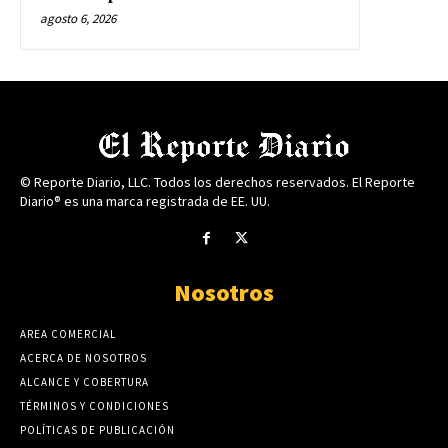
agosto 6, 2026
© Reporte Diario, LLC. Todos los derechos reservados. El Reporte
Diario® es una marca registrada de EE. UU.
Nosotros
AREA COMERCIAL
ACERCA DE NOSOTROS
ALCANCE Y COBERTURA
TÉRMINOS Y CONDICIONES
POLÍTICAS DE PUBLICACIÓN