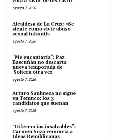
vota a favor de los Lavín
agosto 7, 2026
Alcaldesa de La Cruz: «Se
siente como vivir abuso
sexual infantil»
agosto 7, 2026
“Me encantaría”: Paz
Bascuñán no descarta
nueva temporada de
‘Soltera otra vez’
agosto 7, 2026
Arturo Sanhueza no sigue
en Temuco: los 3
candidatos que suenan
agosto 7, 2026
“Diferencias insalvables”:
Carmen Soza renuncia a
Ideas Republicanas