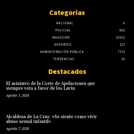
Categorias
NACIONAL
8
POLICIAL
602
MAGAZINE
10312
DEPORTES
227
ADMINISTRACIÓN PÚBLICA
7715
TENDENCIAS
10
Destacados
El ministro de la Corte de Apelaciones que
siempre vota a favor de los Lavín
agosto 7, 2026
Alcaldesa de La Cruz: «Se siente como vivir
abuso sexual infantil»
agosto 7, 2026