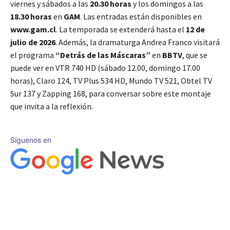
viernes y sábados a las
20.30 horas
y los domingos a las
18.30 horas
en
GAM
. Las entradas están disponibles en
www.gam.cl
. La temporada se extenderá hasta el
12 de
julio de 2026
. Además, la dramaturga Andrea Franco visitará
el programa
“Detrás de las Máscaras”
en
BBTV
, que se
puede ver en VTR 740 HD (sábado 12.00, domingo 17.00
horas), Claro 124, TV Plus 534 HD, Mundo TV 521, Obtel TV
Sur 137 y Zapping 168, para conversar sobre este montaje
que invita a la reflexión.
Síguenos en