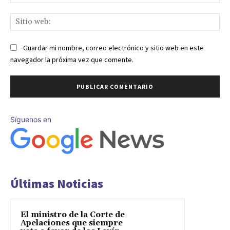
ele
Sit
we
Guardar mi nombre, correo electrónico y sitio web en este
navegador la próxima vez que comente.
Síguenos en
Últimas Noticias
El ministro de la Corte de
Apelaciones que siempre