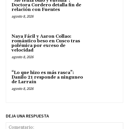
“Me tenía odio y envidia”:
Doctora Cordero detalla fin de
relación con Fuentes
agosto 8, 2026
Naya Fácil y Aaron Collao:
romántico beso en Cusco tras
polémica por exceso de
velocidad
agosto 8, 2026
“Lo que hizo es más rasca”:
Danilo 21 responde a ninguneo
de Larraín
agosto 8, 2026
DEJA UNA RESPUESTA