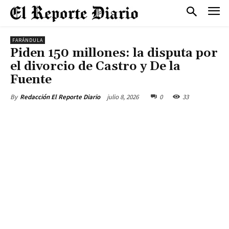
FARÁNDULA
Piden 150 millones: la disputa por
el divorcio de Castro y De la
Fuente
julio 8, 2026
0
33
By
Redacción El Reporte Diario