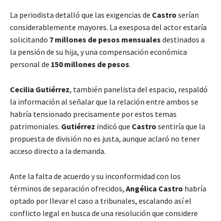
La periodista detalló que las exigencias de
Castro
serían
considerablemente mayores. La exesposa del actor estaría
solicitando
7 millones de pesos mensuales
destinados a
la pensión de su hija, y una compensación económica
personal de
150 millones de pesos
.
Cecilia Gutiérrez
, también panelista del espacio, respaldó
la información al señalar que la relación entre ambos se
habría tensionado precisamente por estos temas
patrimoniales.
Gutiérrez
indicó que
Castro
sentiría que la
propuesta de división no es justa, aunque aclaró no tener
acceso directo a la demanda.
Ante la falta de acuerdo y su inconformidad con los
términos de separación ofrecidos,
Angélica Castro
habría
optado por llevar el caso a tribunales, escalando así el
conflicto legal en busca de una resolución que considere