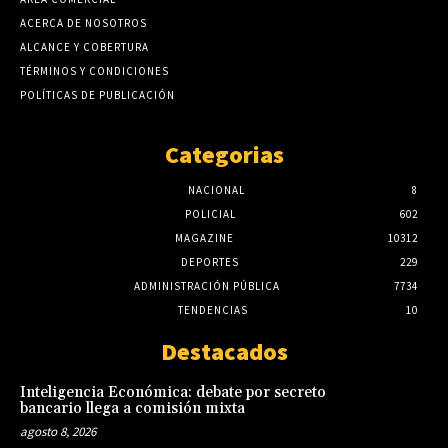
ACERCA DE NOSOTROS
ALCANCE Y COBERTURA
TÉRMINOS Y CONDICIONES
POLÍTICAS DE PUBLICACIÓN
Categorias
NACIONAL
8
POLICIAL
602
MAGAZINE
10312
DEPORTES
229
ADMINISTRACIÓN PÚBLICA
7734
TENDENCIAS
10
Destacados
Inteligencia Económica: debate por secreto
bancario llega a comisión mixta
agosto 8, 2026