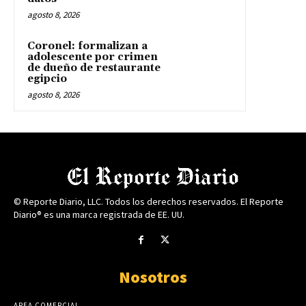
agosto 8, 2026
Coronel: formalizan a
adolescente por crimen
de dueño de restaurante
egipcio
agosto 8, 2026
© Reporte Diario, LLC. Todos los derechos reservados. El Reporte
Diario® es una marca registrada de EE. UU.
Nosotros
AREA COMERCIAL