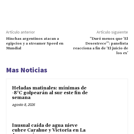
Artículo anterior
Artículo siguiente
Hinchas argentinos atacan a
“Duró menos que ‘El
egipcios y a streamer Speed en
Desestrece’”: panelista
Mundial
reacciona a fin de ‘El juicio de
los ex’
Mas Noticias
Heladas matinales: mínimas de
-8°C golpearán al sur este fin de
semana
agosto 8, 2026
Inusual caída de agua nieve
cubre Carahue y Victoria en La