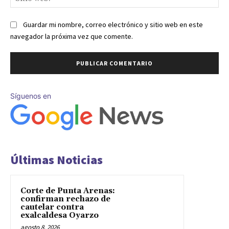
we
Guardar mi nombre, correo electrónico y sitio web en este
navegador la próxima vez que comente.
Síguenos en
Últimas Noticias
Corte de Punta Arenas:
confirman rechazo de
cautelar contra
exalcaldesa Oyarzo
agosto 8, 2026