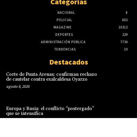
Categorias
NACIONAL
8
POLICIAL
602
MAGAZINE
10312
DEPORTES
229
ADMINISTRACIÓN PÚBLICA
7734
TENDENCIAS
10
Destacados
Corte de Punta Arenas: confirman rechazo
de cautelar contra exalcaldesa Oyarzo
agosto 8, 2026
Europa y Rusia: el conflicto “postergado”
que se intensifica
agosto 8, 2026