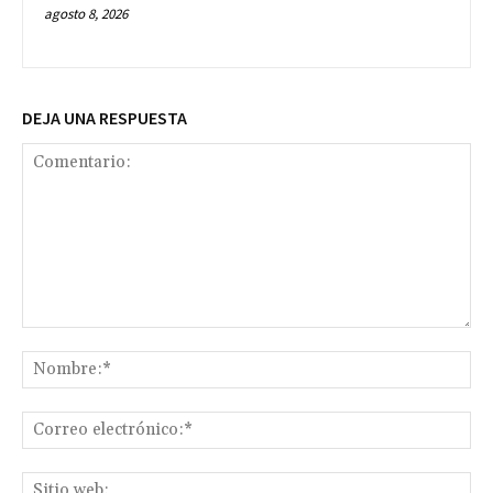
agosto 8, 2026
DEJA UNA RESPUESTA
Comentario:
No
Co
ele
Sit