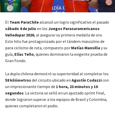
El
Team ParaChile
alcanzó un logro significativo el pasado
sábado 4 de julio
en los
Juegos Parasuramericanos
Valledupar 2026
, al asegurar su primera medalla de oro.
Este hito fue protagonizado por el tándem masculino de
para ciclismo de ruta, compuesto por
Matías Mansilla
y su
guía,
Elías Tello
, quienes dominaron la exigente prueba de
Gran Fondo.
La dupla chilena demostró su superioridad al completar los
58 kilómetros
del circuito ubicado en
Agustín Codazzi
con
un impresionante tiempo de
1 hora, 23 minutos y 10
segundos
. La victoria se selló en un ajustado sprint final,
donde lograron superar a los equipos de Brasil y Colombia,
quienes completaron el podio.