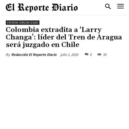
CRIMEN ORGANIZADO
Colombia extradita a ‘Larry
Changa’: líder del Tren de Aragua
será juzgado en Chile
julio 1, 2026
0
34
By
Redacción El Reporte Diario