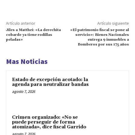
Artículo anterior
Artículo siguiente
Jiles a Matthei: «La derechita
«El patrimonio fiscal se pone al
cobarde ya tiene rodillas
servicio»: Bienes Nacionales
peladas»
entrega 9 inmuebles a
Bomberos por sus 175 años
Mas Noticias
Estado de excepción acotado: la
agenda para neutralizar bandas
agosto 7, 2026
Crimen organizado: «No se
puede perseguir de forma
atomizada», dice fiscal Garrido
agosto 7, 2026