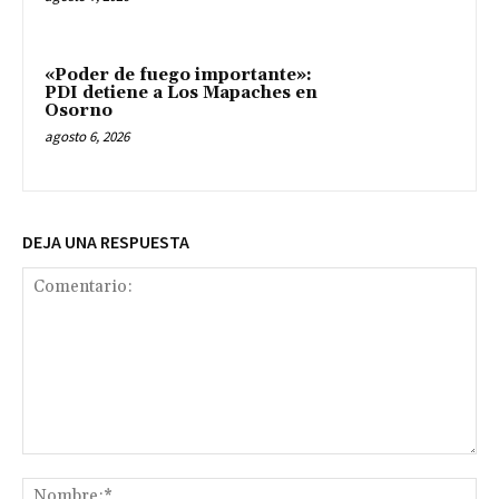
«Poder de fuego importante»:
PDI detiene a Los Mapaches en
Osorno
agosto 6, 2026
DEJA UNA RESPUESTA
Comentario:
No