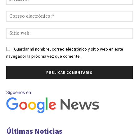
Co
ele
Sit
we
Guardar mi nombre, correo electrónico y sitio web en este
navegador la próxima vez que comente.
Síguenos en
Últimas Noticias