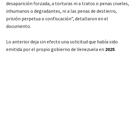
desaparición forzada, a torturas ni a tratos o penas crueles,
inhumanos o degradantes, ni a las penas de destierro,
prisión perpetua o confiscación”, detallaron en el
documento.
Lo anterior deja sin efecto una solicitud que había sido
emitida por el propio gobierno de Venezuela en
2025
.