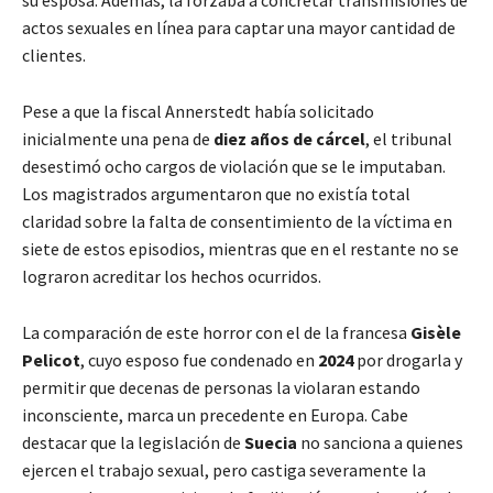
su esposa. Además, la forzaba a concretar transmisiones de
actos sexuales en línea para captar una mayor cantidad de
clientes.
Pese a que la fiscal Annerstedt había solicitado
inicialmente una pena de
diez años de cárcel
, el tribunal
desestimó ocho cargos de violación que se le imputaban.
Los magistrados argumentaron que no existía total
claridad sobre la falta de consentimiento de la víctima en
siete de estos episodios, mientras que en el restante no se
lograron acreditar los hechos ocurridos.
La comparación de este horror con el de la francesa
Gisèle
Pelicot
, cuyo esposo fue condenado en
2024
por drogarla y
permitir que decenas de personas la violaran estando
inconsciente, marca un precedente en Europa. Cabe
destacar que la legislación de
Suecia
no sanciona a quienes
ejercen el trabajo sexual, pero castiga severamente la