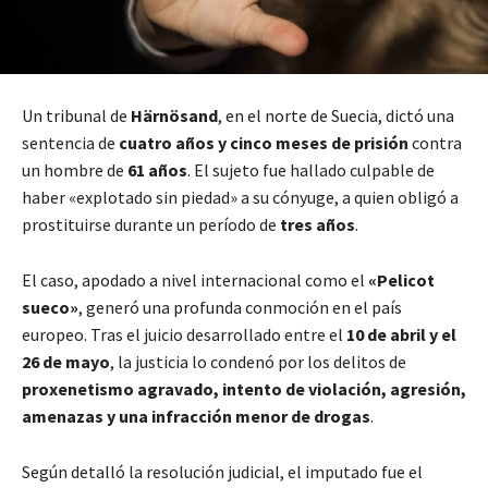
Un tribunal de
Härnösand
, en el norte de Suecia, dictó una
sentencia de
cuatro años y cinco meses de prisión
contra
un hombre de
61 años
. El sujeto fue hallado culpable de
haber «explotado sin piedad» a su cónyuge, a quien obligó a
prostituirse durante un período de
tres años
.
El caso, apodado a nivel internacional como el
«Pelicot
sueco»
, generó una profunda conmoción en el país
europeo. Tras el juicio desarrollado entre el
10 de abril y el
26 de mayo
, la justicia lo condenó por los delitos de
proxenetismo agravado, intento de violación, agresión,
amenazas y una infracción menor de drogas
.
Según detalló la resolución judicial, el imputado fue el