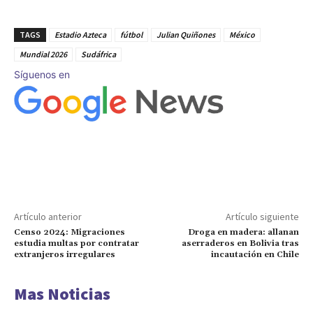
TAGS
Estadio Azteca
fútbol
Julian Quiñones
México
Mundial 2026
Sudáfrica
Síguenos en
Artículo anterior
Artículo siguiente
Censo 2024: Migraciones
Droga en madera: allanan
estudia multas por contratar
aserraderos en Bolivia tras
extranjeros irregulares
incautación en Chile
Mas Noticias