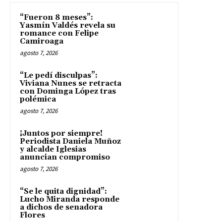
“Fueron 8 meses”:
Yasmín Valdés revela su
romance con Felipe
Camiroaga
agosto 7, 2026
“Le pedí disculpas”:
Viviana Nunes se retracta
con Dominga López tras
polémica
agosto 7, 2026
¡Juntos por siempre!
Periodista Daniela Muñoz
y alcalde Iglesias
anuncian compromiso
agosto 7, 2026
“Se le quita dignidad”:
Lucho Miranda responde
a dichos de senadora
Flores