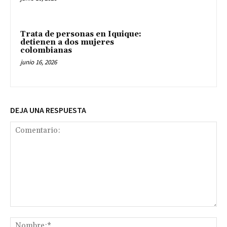
Trata de personas en Iquique:
detienen a dos mujeres
colombianas
junio 16, 2026
DEJA UNA RESPUESTA
Comentario:
No