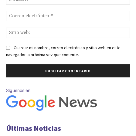
Co
ele
Sit
we
Guardar mi nombre, correo electrónico y sitio web en este
navegador la próxima vez que comente.
Síguenos en
Últimas Noticias