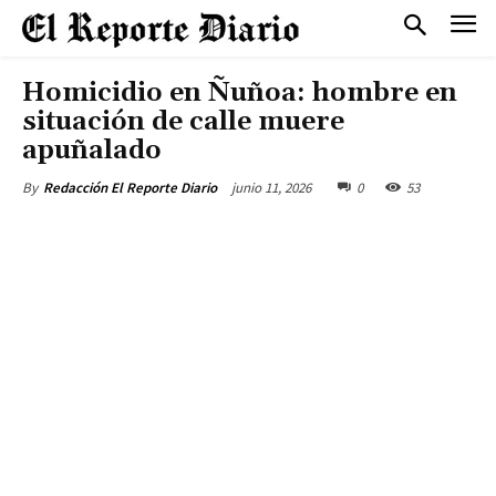
Homicidio en Ñuñoa: hombre en
situación de calle muere
apuñalado
junio 11, 2026
0
53
By
Redacción El Reporte Diario