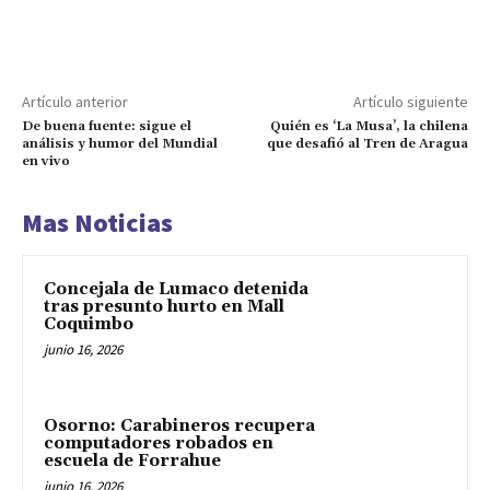
Artículo anterior
Artículo siguiente
De buena fuente: sigue el
Quién es ‘La Musa’, la chilena
análisis y humor del Mundial
que desafió al Tren de Aragua
en vivo
Mas Noticias
Concejala de Lumaco detenida
tras presunto hurto en Mall
Coquimbo
junio 16, 2026
Osorno: Carabineros recupera
computadores robados en
escuela de Forrahue
junio 16, 2026