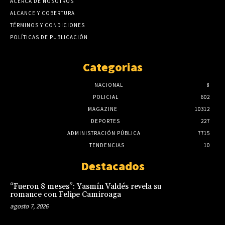
ACERCA DE NOSOTROS
ALCANCE Y COBERTURA
TÉRMINOS Y CONDICIONES
POLÍTICAS DE PUBLICACIÓN
Categorias
NACIONAL
8
POLICIAL
602
MAGAZINE
10312
DEPORTES
227
ADMINISTRACIÓN PÚBLICA
7715
TENDENCIAS
10
Destacados
“Fueron 8 meses”: Yasmín Valdés revela su
romance con Felipe Camiroaga
agosto 7, 2026