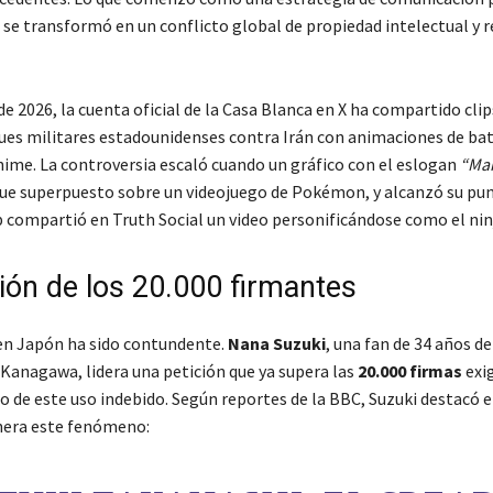
s se transformó en un conflicto global de propiedad intelectual y 
 2026, la cuenta oficial de la Casa Blanca en X ha compartido clip
es militares estadounidenses contra Irán con animaciones de bat
anime. La controversia escaló cuando un gráfico con el eslogan
“Ma
ue superpuesto sobre un videojuego de Pokémon, y alcanzó su pun
compartió en Truth Social un video personificándose como el nin
lión de los 20.000 firmantes
en Japón ha sido contundente.
Nana Suzuki
, una fan de 34 años de
 Kanagawa, lidera una petición que ya supera las
20.000 firmas
exig
o de este uso indebido. Según reportes de la BBC, Suzuki destacó e
nera este fenómeno: