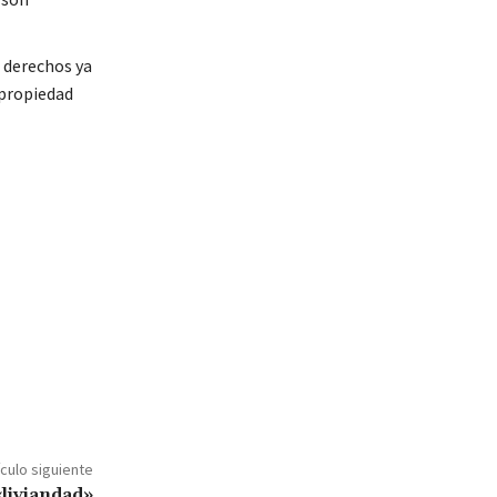
e derechos ya
 propiedad
ículo siguiente
«liviandad»