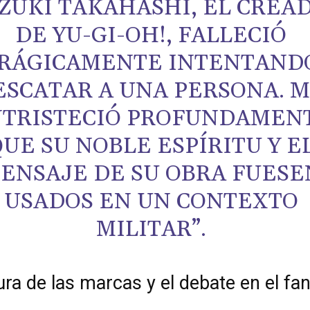
ZUKI TAKAHASHI, EL CREA
DE YU-GI-OH!, FALLECIÓ
RÁGICAMENTE INTENTAND
ESCATAR A UNA PERSONA. 
TRISTECIÓ PROFUNDAMEN
QUE SU NOBLE ESPÍRITU Y E
ENSAJE DE SU OBRA FUESE
USADOS EN UN CONTEXTO
MILITAR”.
ura de las marcas y el debate en el f