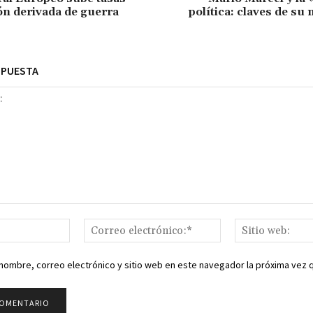
ión derivada de guerra
política: claves de su 
SPUESTA
Nombre:*
Correo
electrónico:*
nombre, correo electrónico y sitio web en este navegador la próxima vez