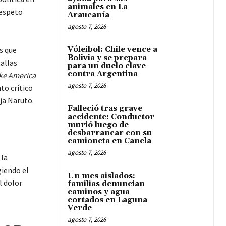
animales en La
respeto
Araucanía
agosto 7, 2026
s que
Vóleibol: Chile vence a
Bolivia y se prepara
allas
para un duelo clave
contra Argentina
ke America
agosto 7, 2026
to crítico
ja Naruto.
Falleció tras grave
accidente: Conductor
murió luego de
desbarrancar con su
camioneta en Canela
agosto 7, 2026
 la
iendo el
Un mes aislados:
l dolor
familias denuncian
caminos y agua
cortados en Laguna
Verde
agosto 7, 2026