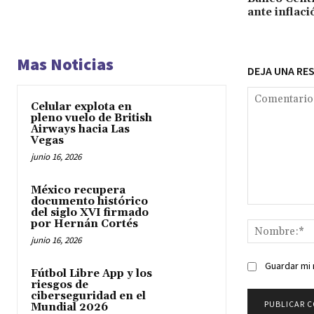
ante inflac
Mas Noticias
DEJA UNA RE
Celular explota en
pleno vuelo de British
Airways hacia Las
Vegas
junio 16, 2026
México recupera
documento histórico
Comentario:
del siglo XVI firmado
por Hernán Cortés
junio 16, 2026
Guardar mi 
Fútbol Libre App y los
riesgos de
ciberseguridad en el
Mundial 2026