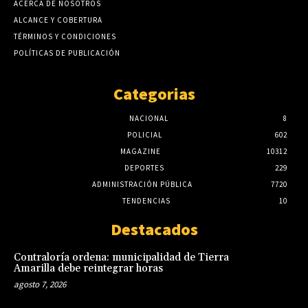
ACERCA DE NOSOTROS
ALCANCE Y COBERTURA
TÉRMINOS Y CONDICIONES
POLÍTICAS DE PUBLICACIÓN
Categorias
NACIONAL
8
POLICIAL
602
MAGAZINE
10312
DEPORTES
229
ADMINISTRACIÓN PÚBLICA
7720
TENDENCIAS
10
Destacados
Contraloría ordena: municipalidad de Tierra
Amarilla debe reintegrar horas
agosto 7, 2026