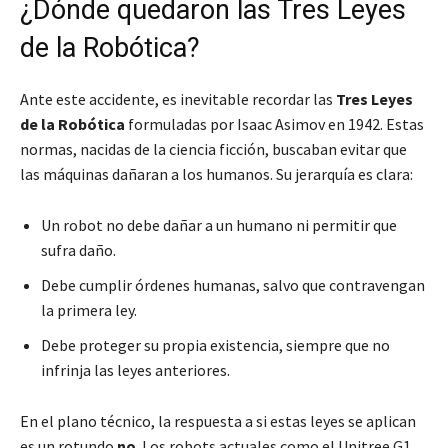
¿Dónde quedaron las Tres Leyes
de la Robótica?
Ante este accidente, es inevitable recordar las
Tres Leyes
de la Robótica
formuladas por Isaac Asimov en 1942. Estas
normas, nacidas de la ciencia ficción, buscaban evitar que
las máquinas dañaran a los humanos. Su jerarquía es clara:
Un robot no debe dañar a un humano ni permitir que
sufra daño.
Debe cumplir órdenes humanas, salvo que contravengan
la primera ley.
Debe proteger su propia existencia, siempre que no
infrinja las leyes anteriores.
En el plano técnico, la respuesta a si estas leyes se aplican
es un rotundo
no
. Los robots actuales como el Unitree G1,