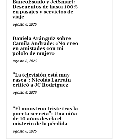
BancoEstado y JetSmart:
Descuentos de hasta 100%
en pasajes y servicios de
viaje
agosto 6, 2026
Daniela Aránguiz sobre
Camila Andrade: «No creo
en amistades con mi
pololo de mujer»
agosto 6, 2026
“La televisión está muy
rasca”: Nicolás Larraín
criticó a JC Rodríguez
agosto 6, 2026
“El monstruo triste tras la
puerta secreta”: Una niña
de 10 años devela el
misterio de la pérdida
agosto 6, 2026