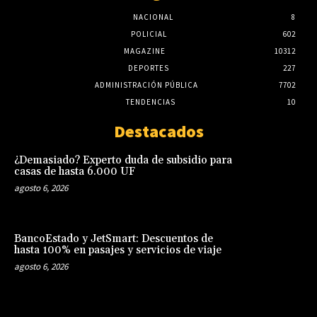
NACIONAL
8
POLICIAL
602
MAGAZINE
10312
DEPORTES
227
ADMINISTRACIÓN PÚBLICA
7702
TENDENCIAS
10
Destacados
¿Demasiado? Experto duda de subsidio para
casas de hasta 6.000 UF
agosto 6, 2026
BancoEstado y JetSmart: Descuentos de
hasta 100% en pasajes y servicios de viaje
agosto 6, 2026