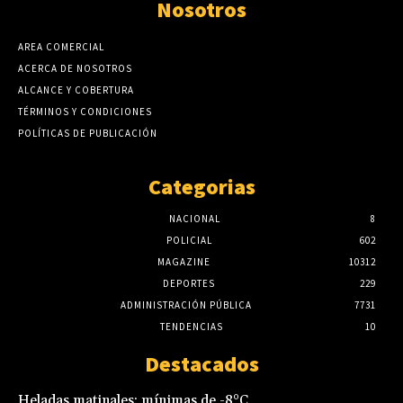
Nosotros
AREA COMERCIAL
ACERCA DE NOSOTROS
ALCANCE Y COBERTURA
TÉRMINOS Y CONDICIONES
POLÍTICAS DE PUBLICACIÓN
Categorias
NACIONAL
8
POLICIAL
602
MAGAZINE
10312
DEPORTES
229
ADMINISTRACIÓN PÚBLICA
7731
TENDENCIAS
10
Destacados
Heladas matinales: mínimas de -8°C