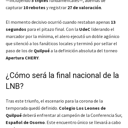
—incluyendo
5 triples
fundamentales—, además de
capturar
10 rebotes
y registrar
27 de valoración
.
El momento decisivo ocurrió cuando restaban apenas
13
segundos
para el pitazo final. Con la
UdeC
liderando el
marcador por la mínima, el alero ejecutó un doble agónico
que silenció a los fanáticos locales y terminó por sellar el
paso de los de
Quilpué
a la definición absoluta del torneo
Apertura CHERY
.
¿Cómo será la final nacional de la
LNB?
Tras este triunfo, el escenario para la corona de la
temporada quedó definido.
Colegio Los Leones de
Quilpué
deberá enfrentar al campeón de la Conferencia Sur,
Español de Osorno
. Este encuentro único se llevará a cabo