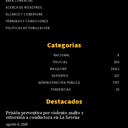
AREA COMERCIAL
ACERCA DE NOSOTROS
ALCANCE Y COBERTURA
TÉRMINOS Y CONDICIONES
POLÍTICAS DE PUBLICACIÓN
Categorias
NACIONAL
8
POLICIAL
602
MAGAZINE
10312
DEPORTES
227
ADMINISTRACIÓN PÚBLICA
7707
TENDENCIAS
10
Destacados
Prisión preventiva por violento asalto y
extorsión a conductora en La Serena
agosto 6, 2026