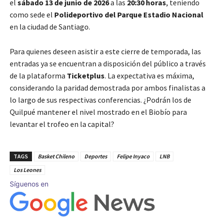
el
sábado 13 de junio de 2026
a las
20:30 horas
, teniendo
como sede el
Polideportivo del Parque Estadio Nacional
en la ciudad de Santiago.
Para quienes deseen asistir a este cierre de temporada, las
entradas ya se encuentran a disposición del público a través
de la plataforma
Ticketplus
. La expectativa es máxima,
considerando la paridad demostrada por ambos finalistas a
lo largo de sus respectivas conferencias. ¿Podrán los de
Quilpué mantener el nivel mostrado en el Biobío para
levantar el trofeo en la capital?
TAGS
Basket Chileno
Deportes
Felipe Inyaco
LNB
Los Leones
Síguenos en