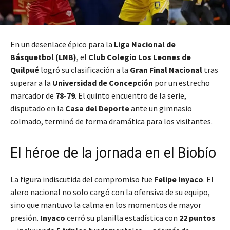
En un desenlace épico para la
Liga Nacional de
Básquetbol (LNB)
, el
Club Colegio Los Leones de
Quilpué
logró su clasificación a la
Gran Final Nacional
tras
superar a la
Universidad de Concepción
por un estrecho
marcador de
78-79
. El quinto encuentro de la serie,
disputado en la
Casa del Deporte
ante un gimnasio
colmado, terminó de forma dramática para los visitantes.
El héroe de la jornada en el Biobío
La figura indiscutida del compromiso fue
Felipe Inyaco
. El
alero nacional no solo cargó con la ofensiva de su equipo,
sino que mantuvo la calma en los momentos de mayor
presión.
Inyaco
cerró su planilla estadística con
22 puntos