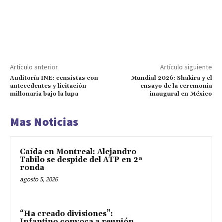
Artículo anterior
Artículo siguiente
Auditoría INE: censistas con
Mundial 2026: Shakira y el
antecedentes y licitación
ensayo de la ceremonia
millonaria bajo la lupa
inaugural en México
Mas Noticias
Caída en Montreal: Alejandro
Tabilo se despide del ATP en 2ª
ronda
agosto 5, 2026
“Ha creado divisiones”:
Infantino convoca a reunión