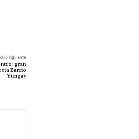
ículo siguiente
entro: gran
cta Barrio
Yungay