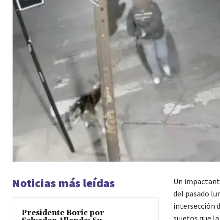
Noticias más leídas
Un impactan
del pasado lu
intersección d
Presidente Boric por
sujetos que l