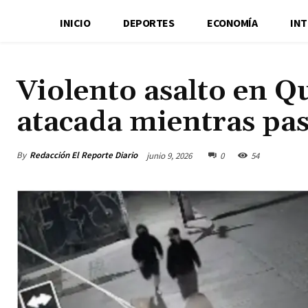
INICIO
DEPORTES
ECONOMÍA
IN
Violento asalto en Q
atacada mientras pa
By
Redacción El Reporte Diario
junio 9, 2026
0
54