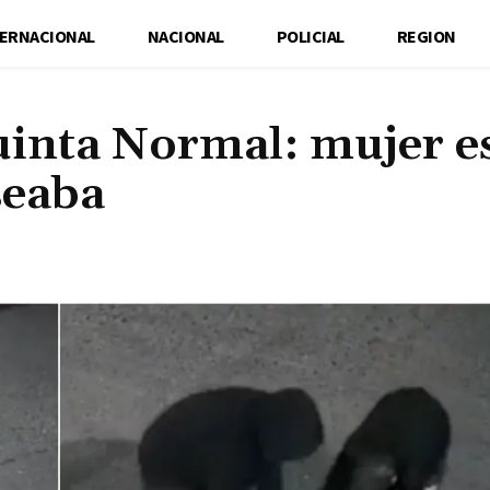
TERNACIONAL
NACIONAL
POLICIAL
REGION
uinta Normal: mujer e
seaba
Cuota