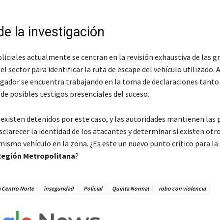
e la investigación
liciales actualmente se centran en la revisión exhaustiva de las 
el sector para identificar la ruta de escape del vehículo utilizado.
igador se encuentra trabajando en la toma de declaraciones tanto 
de posibles testigos presenciales del suceso.
existen detenidos por este caso, y las autoridades mantienen las p
sclarecer la identidad de los atacantes y determinar si existen otr
mismo vehículo en la zona. ¿Es este un nuevo punto crítico para la
egión Metropolitana
?
a Centro Norte
inseguridad
Policial
Quinta Normal
robo con violencia