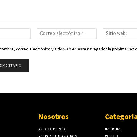
Nombre:*
Correo
electrónico:*
nombre, correo electrónico y sitio web en este navegador la próxima vez
Nosotros
Categori
NACIONAL
AREA COMERCIAL
POLICIAL
ACERCA DE NOSOTROS