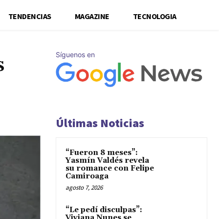
TENDENCIAS
MAGAZINE
TECNOLOGIA
Síguenos en
s
Últimas Noticias
“Fueron 8 meses”:
Yasmín Valdés revela
su romance con Felipe
Camiroaga
agosto 7, 2026
“Le pedí disculpas”:
Viviana Nunes se