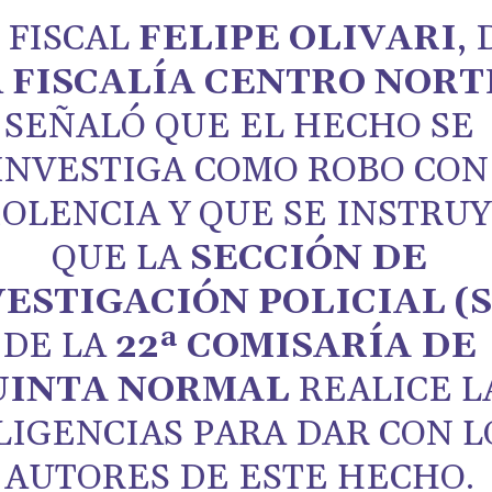
 FISCAL
FELIPE OLIVARI
, 
A
FISCALÍA CENTRO NORT
SEÑALÓ QUE EL HECHO SE
INVESTIGA COMO ROBO CON
IOLENCIA Y QUE SE INSTRU
QUE LA
SECCIÓN DE
ESTIGACIÓN POLICIAL (S
DE LA
22ª COMISARÍA DE
UINTA NORMAL
REALICE L
LIGENCIAS PARA DAR CON L
AUTORES DE ESTE HECHO.