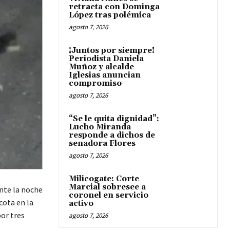
retracta con Dominga
López tras polémica
agosto 7, 2026
¡Juntos por siempre!
Periodista Daniela
Muñoz y alcalde
Iglesias anuncian
compromiso
agosto 7, 2026
“Se le quita dignidad”:
Lucho Miranda
responde a dichos de
senadora Flores
agosto 7, 2026
Milicogate: Corte
Marcial sobresee a
nte la noche
coronel en servicio
cota en la
activo
por tres
agosto 7, 2026