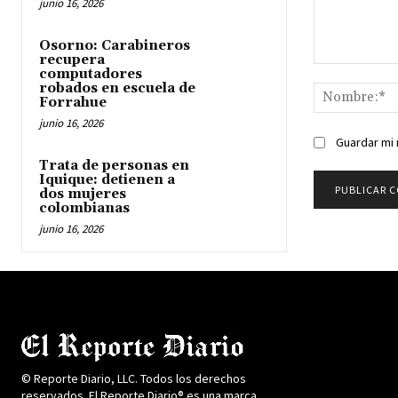
junio 16, 2026
Osorno: Carabineros
recupera
Comentario:
computadores
robados en escuela de
Forrahue
junio 16, 2026
Guardar mi 
Trata de personas en
Iquique: detienen a
dos mujeres
colombianas
junio 16, 2026
© Reporte Diario, LLC. Todos los derechos
reservados. El Reporte Diario® es una marca