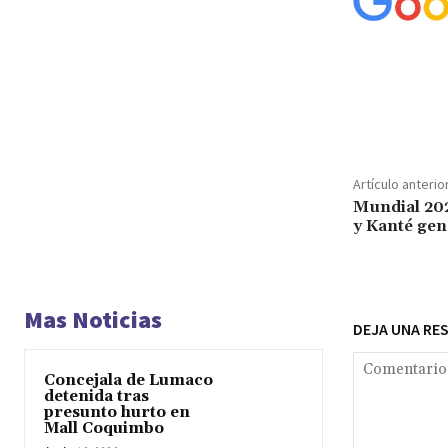
Cuota
Artículo anterio
Mundial 20
y Kanté gen
Mas Noticias
DEJA UNA RE
Concejala de Lumaco
detenida tras
presunto hurto en
Mall Coquimbo