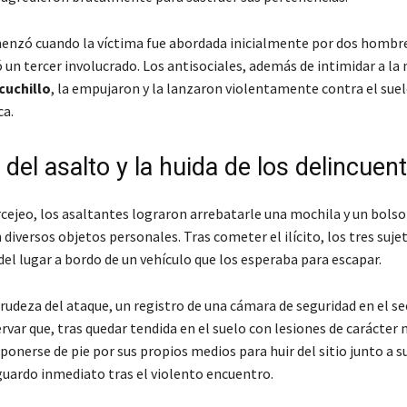
enzó cuando la víctima fue abordada inicialmente por dos hombre
un tercer involucrado. Los antisociales, además de intimidar a la
cuchillo
, la empujaron y la lanzaron violentamente contra el sue
ca.
 del asalto y la huida de los delincuen
rcejeo, los asaltantes lograron arrebatarle una mochila y un bols
diversos objetos personales. Tras cometer el ilícito, los tres suj
el lugar a bordo de un vehículo que los esperaba para escapar.
crudeza del ataque, un registro de una cámara de seguridad en el se
var que, tras quedar tendida en el suelo con lesiones de carácter 
ponerse de pie por sus propios medios para huir del sitio junto a s
uardo inmediato tras el violento encuentro.