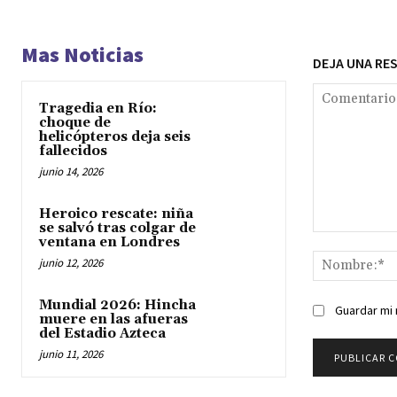
Mas Noticias
DEJA UNA RE
Tragedia en Río:
choque de
helicópteros deja seis
fallecidos
junio 14, 2026
Heroico rescate: niña
se salvó tras colgar de
Comentario:
ventana en Londres
junio 12, 2026
Mundial 2026: Hincha
Guardar mi 
muere en las afueras
del Estadio Azteca
junio 11, 2026