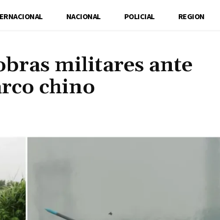
TERNACIONAL
NACIONAL
POLICIAL
REGION
bras militares ante
rco chino
Cuota