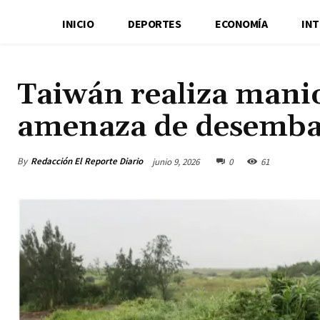
INICIO
DEPORTES
ECONOMÍA
IN
Taiwán realiza manio
amenaza de desemba
By
Redacción El Reporte Diario
junio 9, 2026
0
61