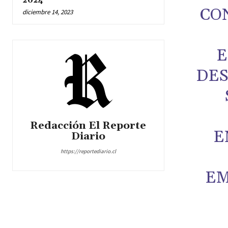
2024
CO
diciembre 14, 2023
E
DES
Redacción El Reporte
E
Diario
https://reportediario.cl
EM