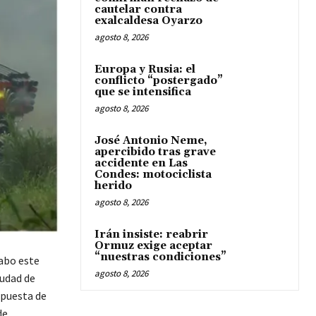
cautelar contra
exalcaldesa Oyarzo
agosto 8, 2026
Europa y Rusia: el
conflicto “postergado”
que se intensifica
agosto 8, 2026
José Antonio Neme,
apercibido tras grave
accidente en Las
Condes: motociclista
herido
agosto 8, 2026
Irán insiste: reabrir
Ormuz exige aceptar
“nuestras condiciones”
cabo este
agosto 8, 2026
iudad de
spuesta de
de