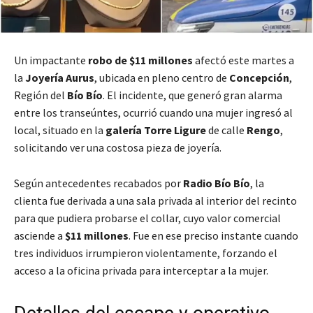
Un impactante
robo de $11 millones
afectó este martes a
la
Joyería Aurus
, ubicada en pleno centro de
Concepción
,
Región del
Bío Bío
. El incidente, que generó gran alarma
entre los transeúntes, ocurrió cuando una mujer ingresó al
local, situado en la
galería Torre Ligure
de calle
Rengo
,
solicitando ver una costosa pieza de joyería.
Según antecedentes recabados por
Radio Bío Bío
, la
clienta fue derivada a una sala privada al interior del recinto
para que pudiera probarse el collar, cuyo valor comercial
asciende a
$11 millones
. Fue en ese preciso instante cuando
tres individuos irrumpieron violentamente, forzando el
acceso a la oficina privada para interceptar a la mujer.