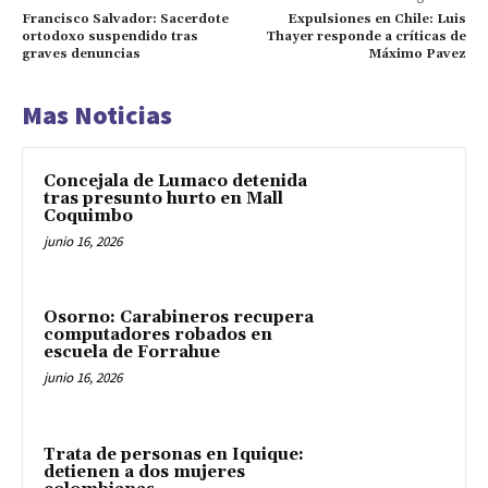
Francisco Salvador: Sacerdote
Expulsiones en Chile: Luis
ortodoxo suspendido tras
Thayer responde a críticas de
graves denuncias
Máximo Pavez
Mas Noticias
Concejala de Lumaco detenida
tras presunto hurto en Mall
Coquimbo
junio 16, 2026
Osorno: Carabineros recupera
computadores robados en
escuela de Forrahue
junio 16, 2026
Trata de personas en Iquique:
detienen a dos mujeres