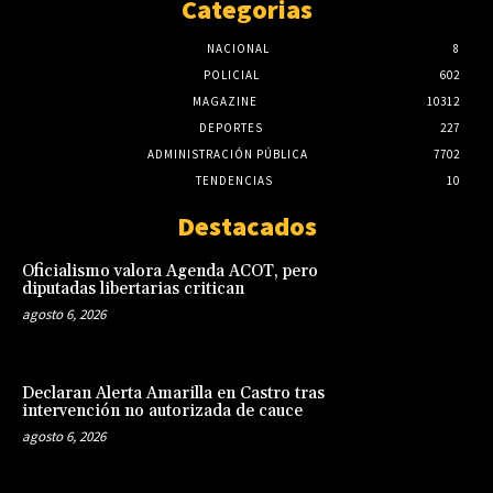
Categorias
NACIONAL
8
POLICIAL
602
MAGAZINE
10312
DEPORTES
227
ADMINISTRACIÓN PÚBLICA
7702
TENDENCIAS
10
Destacados
Oficialismo valora Agenda ACOT, pero
diputadas libertarias critican
agosto 6, 2026
Declaran Alerta Amarilla en Castro tras
intervención no autorizada de cauce
agosto 6, 2026