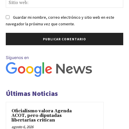
Sit
we
Guardar mi nombre, correo electrónico y sitio web en este
navegador la próxima vez que comente.
Síguenos en
Últimas Noticias
Oficialismo valora Agenda
ACOT, pero diputadas
libertarias critican
agosto 6, 2026