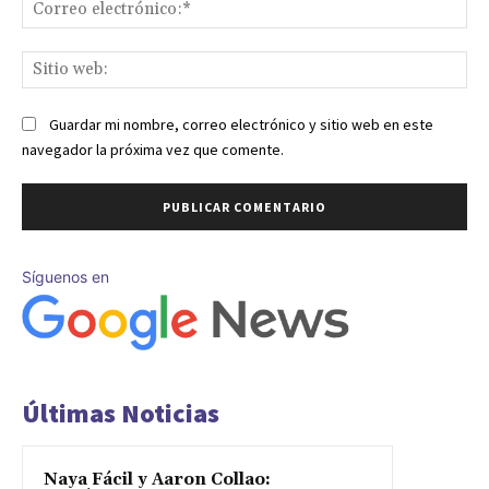
Co
ele
Sit
we
Guardar mi nombre, correo electrónico y sitio web en este
navegador la próxima vez que comente.
Síguenos en
Últimas Noticias
Naya Fácil y Aaron Collao: