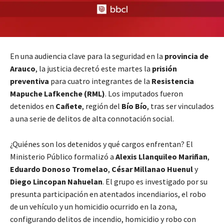
En una audiencia clave para la seguridad en la
provincia de
Arauco
, la justicia decretó este martes la
prisión
preventiva
para cuatro integrantes de la
Resistencia
Mapuche Lafkenche (RML)
. Los imputados fueron
detenidos en
Cañete
, región del
Bío Bío
, tras ser vinculados
a una serie de delitos de alta connotación social.
¿Quiénes son los detenidos y qué cargos enfrentan? El
Ministerio Público formalizó a
Alexis Llanquileo Mariñan
,
Eduardo Donoso Tromelao
,
César Millanao Huenul
y
Diego Lincopan Nahuelan
. El grupo es investigado por su
presunta participación en atentados incendiarios, el robo
de un vehículo y un homicidio ocurrido en la zona,
configurando delitos de incendio, homicidio y robo con