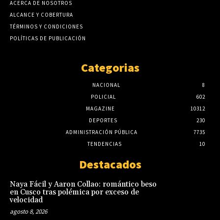
ACERCA DE NOSOTROS
ALCANCE Y COBERTURA
TÉRMINOS Y CONDICIONES
POLÍTICAS DE PUBLICACIÓN
Categorias
NACIONAL
8
POLICIAL
602
MAGAZINE
10312
DEPORTES
230
ADMINISTRACIÓN PÚBLICA
7735
TENDENCIAS
10
Destacados
Naya Fácil y Aaron Collao: romántico beso
en Cusco tras polémica por exceso de
velocidad
agosto 8, 2026