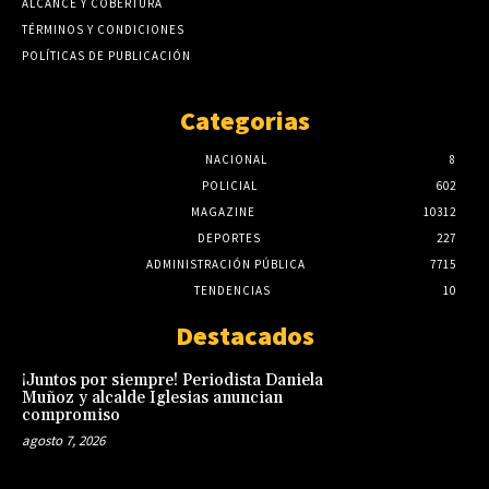
ALCANCE Y COBERTURA
TÉRMINOS Y CONDICIONES
POLÍTICAS DE PUBLICACIÓN
Categorias
NACIONAL
8
POLICIAL
602
MAGAZINE
10312
DEPORTES
227
ADMINISTRACIÓN PÚBLICA
7715
TENDENCIAS
10
Destacados
¡Juntos por siempre! Periodista Daniela
Muñoz y alcalde Iglesias anuncian
compromiso
agosto 7, 2026