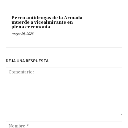
Perro antidrogas de la Armada
muerde a vicealmirante en
plena ceremonia
mayo 29, 2026
DEJA UNA RESPUESTA
Comentario:
No