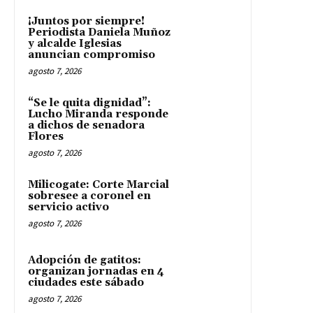
¡Juntos por siempre!
Periodista Daniela Muñoz
y alcalde Iglesias
anuncian compromiso
agosto 7, 2026
“Se le quita dignidad”:
Lucho Miranda responde
a dichos de senadora
Flores
agosto 7, 2026
Milicogate: Corte Marcial
sobresee a coronel en
servicio activo
agosto 7, 2026
Adopción de gatitos:
organizan jornadas en 4
ciudades este sábado
agosto 7, 2026