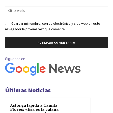
ele
Sit
we
Guardar mi nombre, correo electrónico y sitio web en este
navegador la próxima vez que comente.
Síguenos en
Últimas Noticias
Astorga lapida a Camila
Flores: «Esa es la calaña