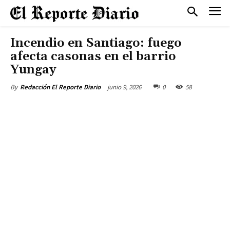
Incendio en Santiago: fuego
afecta casonas en el barrio
Yungay
junio 9, 2026
0
58
By
Redacción El Reporte Diario