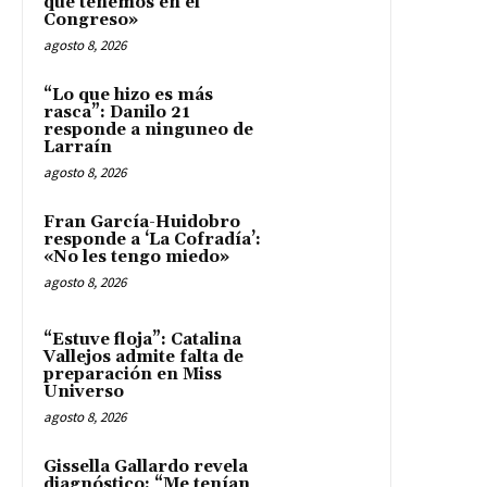
que tenemos en el
Congreso»
agosto 8, 2026
“Lo que hizo es más
rasca”: Danilo 21
responde a ninguneo de
Larraín
agosto 8, 2026
Fran García-Huidobro
responde a ‘La Cofradía’:
«No les tengo miedo»
agosto 8, 2026
“Estuve floja”: Catalina
Vallejos admite falta de
preparación en Miss
Universo
agosto 8, 2026
Gissella Gallardo revela
diagnóstico: “Me tenían