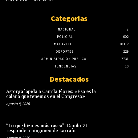
Categorias
NACIONAL
8
POLICIAL
602
MAGAZINE
10312
DEPORTES
229
ADMINISTRACIÓN PÚBLICA
7731
TENDENCIAS
10
Destacados
Astorga lapida a Camila Flores: «Esa es la
calaña que tenemos en el Congreso»
agosto 8, 2026
“Lo que hizo es más rasca”: Danilo 21
responde a ninguneo de Larraín
agosto 8, 2026