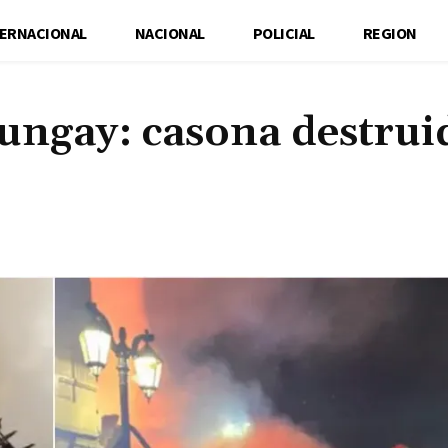
TERNACIONAL
NACIONAL
POLICIAL
REGION
ungay: casona destrui
s
Cuota