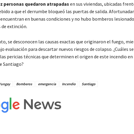
ez personas quedaron atrapadas
en sus viviendas, ubicadas frent
debido a que el derrumbe bloqueó las puertas de salida. Afortunad
e encuentran en buenas condiciones y no hubo bomberos lesionad
 de extinción.
o, se desconocen las causas exactas que originaron el fuego, mie
o evaluación para descartar nuevos riesgos de colapso. ¿Cuáles se
las pericias técnicas que determinen el origen de este incendio en 
e Santiago?
 Yungay
Bomberos
emergencia
Incendio
Santiago