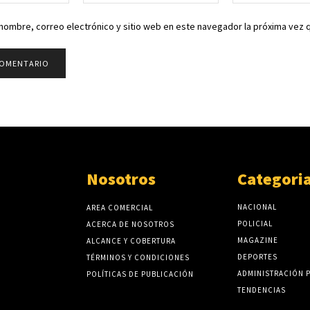
electrónico:*
nombre, correo electrónico y sitio web en este navegador la próxima vez
Nosotros
Categori
NACIONAL
AREA COMERCIAL
POLICIAL
ACERCA DE NOSOTROS
MAGAZINE
ALCANCE Y COBERTURA
DEPORTES
TÉRMINOS Y CONDICIONES
ADMINISTRACIÓN 
POLÍTICAS DE PUBLICACIÓN
TENDENCIAS