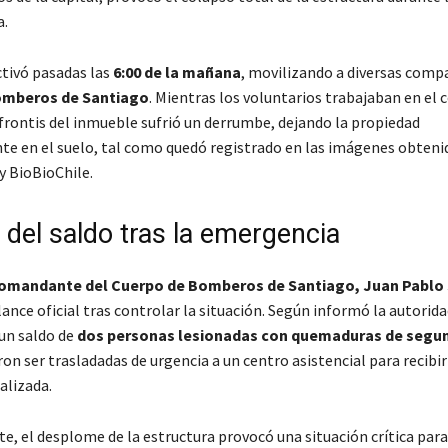
a.
ctivó pasadas las
6:00 de la mañana
, movilizando a diversas comp
omberos de Santiago
. Mientras los voluntarios trabajaban en el
 frontis del inmueble sufrió un derrumbe, dejando la propiedad
 en el suelo, tal como quedó registrado en las imágenes obteni
y BioBioChile.
 del saldo tras la emergencia
omandante del Cuerpo de Bomberos de Santiago, Juan Pablo
ance oficial tras controlar la situación. Según informó la autorida
 un saldo de
dos personas lesionadas con quemaduras de segu
on ser trasladadas de urgencia a un centro asistencial para recibi
alizada.
e, el desplome de la estructura provocó una situación crítica para