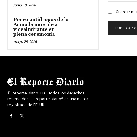
junio 10, 2026
Guardar mi 
Perro antidrogas de la
Armada muerde a
vicealmirante en
plena ceremonia
mayo 29, 2026
© Reporte Diario, LLC. Todos los derechos
reservados. El Reporte Diario® es una marca
registrada de EE. UU.