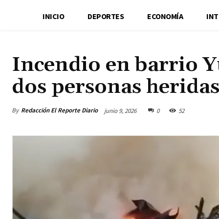
INICIO
DEPORTES
ECONOMÍA
IN
Incendio en barrio Y
dos personas herida
By
Redacción El Reporte Diario
junio 9, 2026
0
52