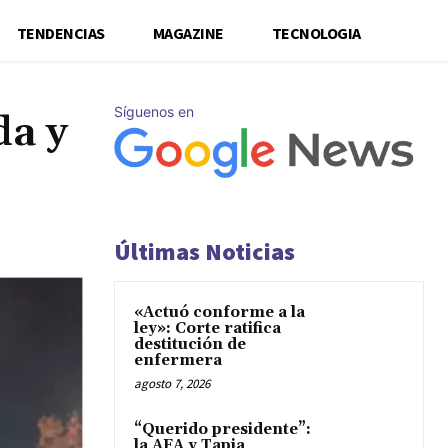
TENDENCIAS
MAGAZINE
TECNOLOGIA
Síguenos en
da y
Últimas Noticias
«Actuó conforme a la
ley»: Corte ratifica
destitución de
enfermera
agosto 7, 2026
“Querido presidente”:
la AFA y Tapia