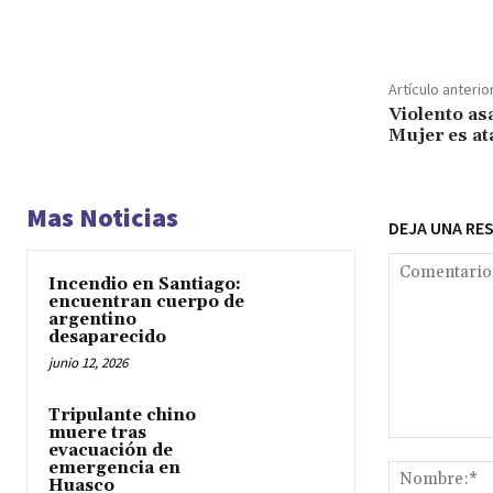
Cuota
Artículo anterio
Violento as
Mujer es at
Mas Noticias
DEJA UNA RE
Incendio en Santiago:
encuentran cuerpo de
argentino
desaparecido
junio 12, 2026
Tripulante chino
muere tras
Comentario:
evacuación de
emergencia en
Huasco