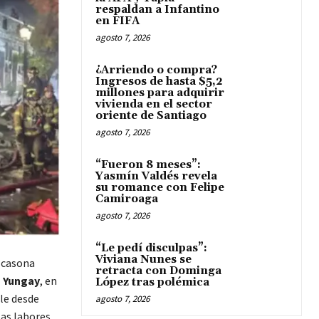
respaldan a Infantino
en FIFA
agosto 7, 2026
¿Arriendo o compra?
Ingresos de hasta $5,2
millones para adquirir
vivienda en el sector
oriente de Santiago
agosto 7, 2026
“Fueron 8 meses”:
Yasmín Valdés revela
su romance con Felipe
Camiroaga
agosto 7, 2026
“Le pedí disculpas”:
Viviana Nunes se
 casona
retracta con Dominga
o Yungay
, en
López tras polémica
le desde
agosto 7, 2026
las labores