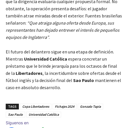
que la dirigencia evaluaría cualquier propuesta formal. No
obstante, la operación presenta desafíos: el jugador
también atrae miradas desde el exterior. Fuentes brasileñas
señalaron:
“Que atraiga alguna oferta desde Europa, sus
representantes han dejado entrever el interés de pequeños
equipos de Inglaterra”
.
El futuro del delantero sigue en una etapa de definición.
Mientras
Universidad Católica
espera concretar un
préstamo que le brinde jerarquía para los octavos de final
de la
Libertadores
, la incertidumbre sobre ofertas desde el
fútbol inglés y la decisión final del
Sao Paulo
mantienen el
caso en absoluto desarrollo.
TAGS
Copa Libertadores
Fichajes 2024
Gonzalo Tapia
Sao Paulo
Universidad Católica
Síguenos en