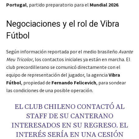
Portugal
, partido preparatorio para el
Mundial 2026
.
Negociaciones y el rol de Vibra
Fútbol
Según información reportada por el medio brasileño
Avante
Meu Tricolor
, los contactos iniciales ya están en marcha. El
club precordillerano se comunicó directamente con el
equipo de representación del jugador, la agencia
Vibra
Fútbol
, propiedad de
Fernando Felicevich
, para sondear
las condiciones de una posible operación.
EL CLUB CHILENO CONTACTÓ AL
STAFF DE SU CANTERANO
INTERESADOS EN SU REGRESO. EL
INTERÉS SERÍA EN UNA CESIÓN