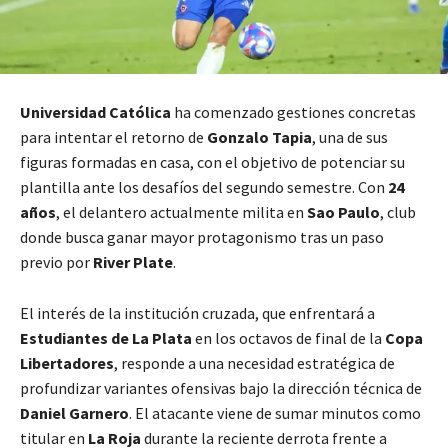
Universidad Católica
ha comenzado gestiones concretas
para intentar el retorno de
Gonzalo Tapia
, una de sus
figuras formadas en casa, con el objetivo de potenciar su
plantilla ante los desafíos del segundo semestre. Con
24
años
, el delantero actualmente milita en
Sao Paulo
, club
donde busca ganar mayor protagonismo tras un paso
previo por
River Plate
.
El interés de la institución cruzada, que enfrentará a
Estudiantes de La Plata
en los octavos de final de la
Copa
Libertadores
, responde a una necesidad estratégica de
profundizar variantes ofensivas bajo la dirección técnica de
Daniel Garnero
. El atacante viene de sumar minutos como
titular en
La Roja
durante la reciente derrota frente a