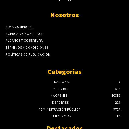
Nosotros
AREA COMERCIAL
ACERCA DE NOSOTROS
ALCANCE Y COBERTURA
TÉRMINOS Y CONDICIONES
POLÍTICAS DE PUBLICACIÓN
Categorias
NACIONAL
8
POLICIAL
602
MAGAZINE
10312
DEPORTES
229
ADMINISTRACIÓN PÚBLICA
7727
TENDENCIAS
10
Destacados