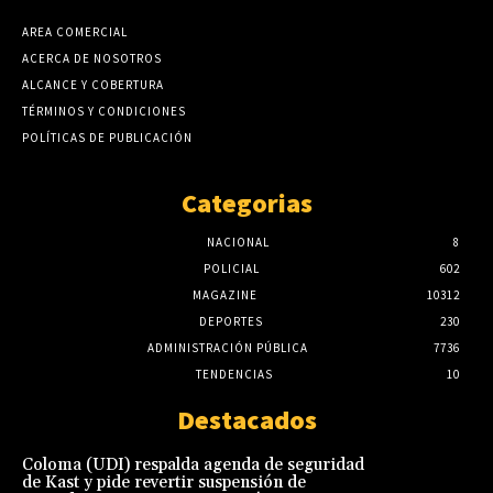
AREA COMERCIAL
ACERCA DE NOSOTROS
ALCANCE Y COBERTURA
TÉRMINOS Y CONDICIONES
POLÍTICAS DE PUBLICACIÓN
Categorias
NACIONAL
8
POLICIAL
602
MAGAZINE
10312
DEPORTES
230
ADMINISTRACIÓN PÚBLICA
7736
TENDENCIAS
10
Destacados
Coloma (UDI) respalda agenda de seguridad
de Kast y pide revertir suspensión de