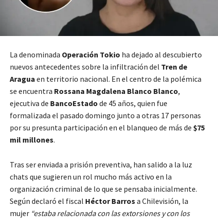
La denominada
Operación Tokio
ha dejado al descubierto
nuevos antecedentes sobre la infiltración del
Tren de
Aragua
en territorio nacional. En el centro de la polémica
se encuentra
Rossana Magdalena Blanco Blanco
,
ejecutiva de
BancoEstado
de 45 años, quien fue
formalizada el pasado domingo junto a otras 17 personas
por su presunta participación en el blanqueo de más de
$75
mil millones
.
Tras ser enviada a prisión preventiva, han salido a la luz
chats que sugieren un rol mucho más activo en la
organización criminal de lo que se pensaba inicialmente.
Según declaró el fiscal
Héctor Barros
a Chilevisión, la
mujer
“estaba relacionada con las extorsiones y con los