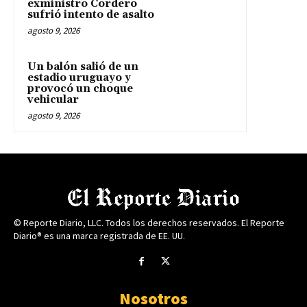
exministro Cordero
sufrió intento de asalto
agosto 9, 2026
Un balón salió de un
estadio uruguayo y
provocó un choque
vehicular
agosto 9, 2026
© Reporte Diario, LLC. Todos los derechos reservados. El Reporte
Diario® es una marca registrada de EE. UU.
Nosotros