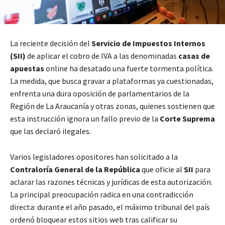
La reciente decisión del
Servicio de Impuestos Internos
(SII)
de aplicar el cobro de IVA a las denominadas
casas de
apuestas
online ha desatado una fuerte tormenta política.
La medida, que busca gravar a plataformas ya cuestionadas,
enfrenta una dura oposición de parlamentarios de la
Región de La Araucanía y otras zonas, quienes sostienen que
esta instrucción ignora un fallo previo de la
Corte Suprema
que las declaró ilegales.
Varios legisladores opositores han solicitado a la
Contraloría General de la República
que oficie al
SII
para
aclarar las razones técnicas y jurídicas de esta autorización.
La principal preocupación radica en una contradicción
directa: durante el año pasado, el máximo tribunal del país
ordenó bloquear estos sitios web tras calificar su