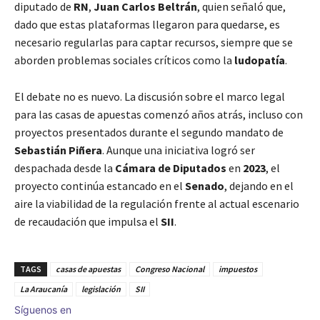
diputado de
RN
,
Juan Carlos Beltrán
, quien señaló que,
dado que estas plataformas llegaron para quedarse, es
necesario regularlas para captar recursos, siempre que se
aborden problemas sociales críticos como la
ludopatía
.
El debate no es nuevo. La discusión sobre el marco legal
para las casas de apuestas comenzó años atrás, incluso con
proyectos presentados durante el segundo mandato de
Sebastián Piñera
. Aunque una iniciativa logró ser
despachada desde la
Cámara de Diputados
en
2023
, el
proyecto continúa estancado en el
Senado
, dejando en el
aire la viabilidad de la regulación frente al actual escenario
de recaudación que impulsa el
SII
.
TAGS
casas de apuestas
Congreso Nacional
impuestos
La Araucanía
legislación
SII
Síguenos en