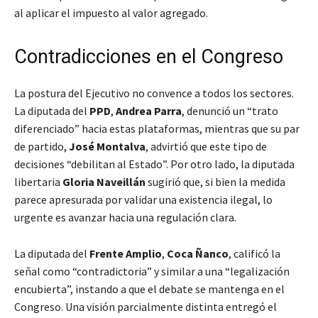
al aplicar el impuesto al valor agregado.
Contradicciones en el Congreso
La postura del Ejecutivo no convence a todos los sectores.
La diputada del
PPD
,
Andrea Parra
, denunció un “trato
diferenciado” hacia estas plataformas, mientras que su par
de partido,
José Montalva
, advirtió que este tipo de
decisiones “debilitan al Estado”. Por otro lado, la diputada
libertaria
Gloria Naveillán
sugirió que, si bien la medida
parece apresurada por validar una existencia ilegal, lo
urgente es avanzar hacia una regulación clara.
La diputada del
Frente Amplio
,
Coca Ñanco
, calificó la
señal como “contradictoria” y similar a una “legalización
encubierta”, instando a que el debate se mantenga en el
Congreso. Una visión parcialmente distinta entregó el