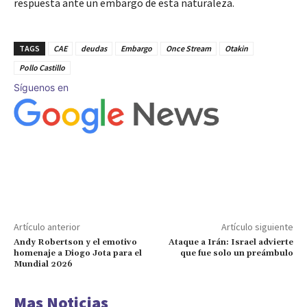
respuesta ante un embargo de esta naturaleza.
TAGS
CAE
deudas
Embargo
Once Stream
Otakin
Pollo Castillo
Síguenos en
Artículo anterior
Artículo siguiente
Andy Robertson y el emotivo
Ataque a Irán: Israel advierte
homenaje a Diogo Jota para el
que fue solo un preámbulo
Mundial 2026
Mas Noticias