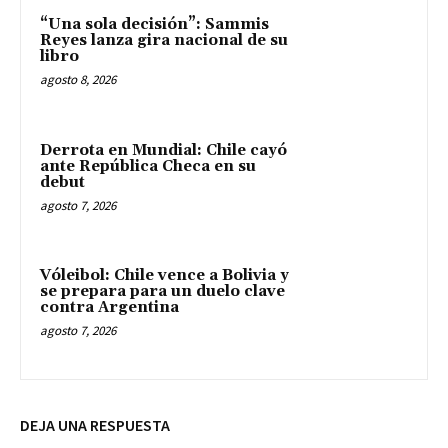
“Una sola decisión”: Sammis
Reyes lanza gira nacional de su
libro
agosto 8, 2026
Derrota en Mundial: Chile cayó
ante República Checa en su
debut
agosto 7, 2026
Vóleibol: Chile vence a Bolivia y
se prepara para un duelo clave
contra Argentina
agosto 7, 2026
DEJA UNA RESPUESTA