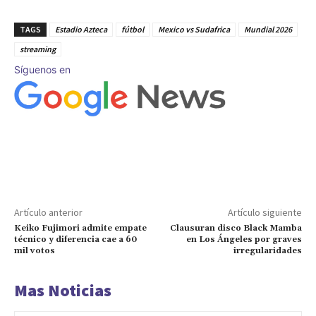
TAGS
Estadio Azteca
fútbol
Mexico vs Sudafrica
Mundial 2026
streaming
Síguenos en
Artículo anterior
Artículo siguiente
Keiko Fujimori admite empate
Clausuran disco Black Mamba
técnico y diferencia cae a 60
en Los Ángeles por graves
mil votos
irregularidades
Mas Noticias