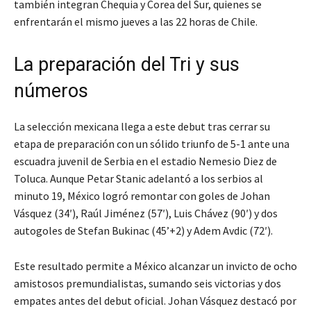
también integran Chequia y Corea del Sur, quienes se
enfrentarán el mismo jueves a las 22 horas de Chile.
La preparación del Tri y sus
números
La selección mexicana llega a este debut tras cerrar su
etapa de preparación con un sólido triunfo de 5-1 ante una
escuadra juvenil de Serbia en el estadio Nemesio Diez de
Toluca. Aunque Petar Stanic adelantó a los serbios al
minuto 19, México logró remontar con goles de Johan
Vásquez (34′), Raúl Jiménez (57′), Luis Chávez (90′) y dos
autogoles de Stefan Bukinac (45’+2) y Adem Avdic (72′).
Este resultado permite a México alcanzar un invicto de ocho
amistosos premundialistas, sumando seis victorias y dos
empates antes del debut oficial. Johan Vásquez destacó por