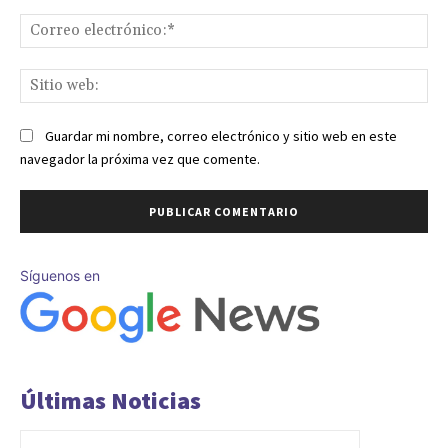
Co
ele
Sit
we
Guardar mi nombre, correo electrónico y sitio web en este
navegador la próxima vez que comente.
Síguenos en
Últimas Noticias