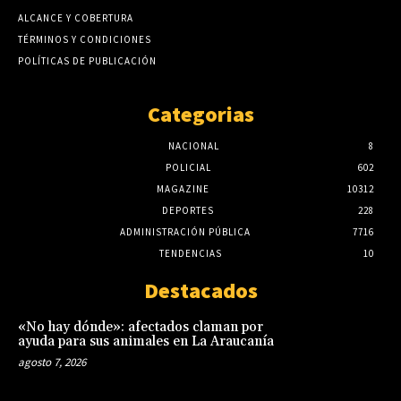
ALCANCE Y COBERTURA
TÉRMINOS Y CONDICIONES
POLÍTICAS DE PUBLICACIÓN
Categorias
NACIONAL
8
POLICIAL
602
MAGAZINE
10312
DEPORTES
228
ADMINISTRACIÓN PÚBLICA
7716
TENDENCIAS
10
Destacados
«No hay dónde»: afectados claman por
ayuda para sus animales en La Araucanía
agosto 7, 2026