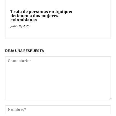
Trata de personas en Iquique:
detienen a dos mujeres
colombianas
junio 16, 2026
DEJA UNA RESPUESTA
Comentario:
No