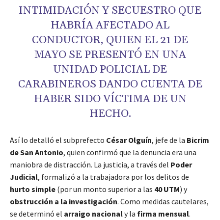
INTIMIDACIÓN Y SECUESTRO QUE
HABRÍA AFECTADO AL
CONDUCTOR, QUIEN EL 21 DE
MAYO SE PRESENTÓ EN UNA
UNIDAD POLICIAL DE
CARABINEROS DANDO CUENTA DE
HABER SIDO VÍCTIMA DE UN
HECHO.
Así lo detalló el subprefecto
César Olguín
, jefe de la
Bicrim
de San Antonio
, quien confirmó que la denuncia era una
maniobra de distracción. La justicia, a través del
Poder
Judicial
, formalizó a la trabajadora por los delitos de
hurto simple
(por un monto superior a las
40 UTM
) y
obstrucción a la investigación
. Como medidas cautelares,
se determinó el
arraigo nacional
y la
firma mensual
.