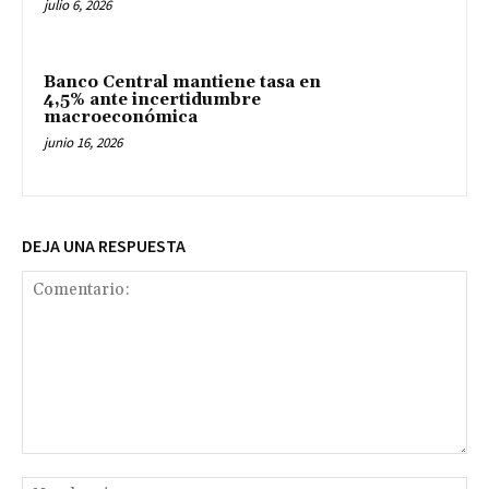
julio 6, 2026
Banco Central mantiene tasa en
4,5% ante incertidumbre
macroeconómica
junio 16, 2026
DEJA UNA RESPUESTA
Comentario:
No