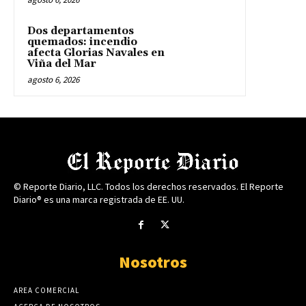
Dos departamentos
quemados: incendio
afecta Glorias Navales en
Viña del Mar
agosto 6, 2026
© Reporte Diario, LLC. Todos los derechos reservados. El Reporte
Diario® es una marca registrada de EE. UU.
Nosotros
AREA COMERCIAL