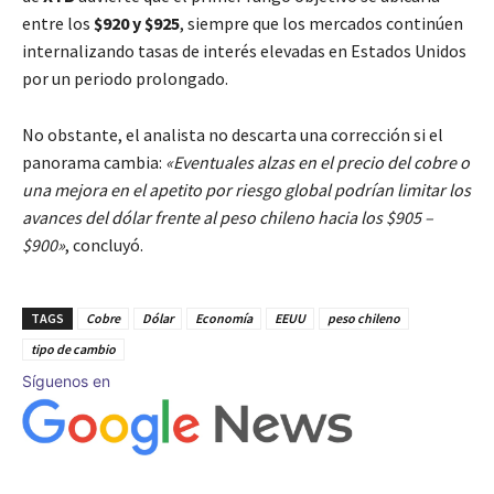
entre los
$920 y $925
, siempre que los mercados continúen
internalizando tasas de interés elevadas en Estados Unidos
por un periodo prolongado.
No obstante, el analista no descarta una corrección si el
panorama cambia:
«Eventuales alzas en el precio del cobre o
una mejora en el apetito por riesgo global podrían limitar los
avances del dólar frente al peso chileno hacia los $905 –
$900»
, concluyó.
TAGS
Cobre
Dólar
Economía
EEUU
peso chileno
tipo de cambio
Síguenos en