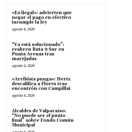
«Es ilegal»: advierten que
negar el pago en efectivo
incumple la ley
agosto 6, 2026
“Ya está solucionado”:
reabren Ruta 9 Sur en
Punta Arenas tras
marejadas
agosto 6, 2026
«Arribista punga»: Hertz
descalifica a Flores tras
encontrón con Campillai
agosto 6, 2026
Alcaldes de Valparaíso:
“No puede ser el punto
final” sobre Fondo Común
Municipal
agosto 6, 2026