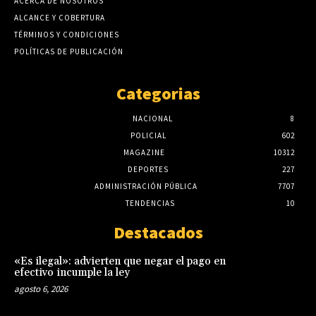
ACERCA DE NOSOTROS
ALCANCE Y COBERTURA
TÉRMINOS Y CONDICIONES
POLÍTICAS DE PUBLICACIÓN
Categorias
NACIONAL
8
POLICIAL
602
MAGAZINE
10312
DEPORTES
227
ADMINISTRACIÓN PÚBLICA
7707
TENDENCIAS
10
Destacados
«Es ilegal»: advierten que negar el pago en
efectivo incumple la ley
agosto 6, 2026