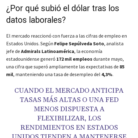
¿Por qué subió el dólar tras los
datos laborales?
El mercado reaccionó con fuerza a las cifras de empleo en
Estados Unidos. Según
Felipe Sepúlveda Soto
, analista
jefe de
Admirals Latinoamérica
, la economía
estadounidense generó
172 mil empleos
durante mayo,
una cifra que superó ampliamente las expectativas de
85
mil
, manteniendo una tasa de desempleo del
4,3%
.
CUANDO EL MERCADO ANTICIPA
TASAS MÁS ALTAS O UNA FED
MENOS DISPUESTA A
FLEXIBILIZAR, LOS
RENDIMIENTOS EN ESTADOS
UNIDOS TIENDEN A MANTENERSE