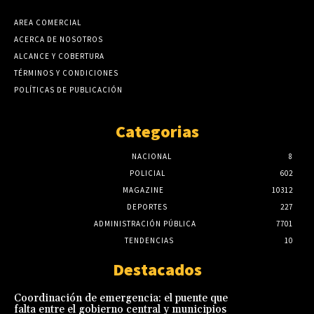
AREA COMERCIAL
ACERCA DE NOSOTROS
ALCANCE Y COBERTURA
TÉRMINOS Y CONDICIONES
POLÍTICAS DE PUBLICACIÓN
Categorias
NACIONAL
8
POLICIAL
602
MAGAZINE
10312
DEPORTES
227
ADMINISTRACIÓN PÚBLICA
7701
TENDENCIAS
10
Destacados
Coordinación de emergencia: el puente que
falta entre el gobierno central y municipios