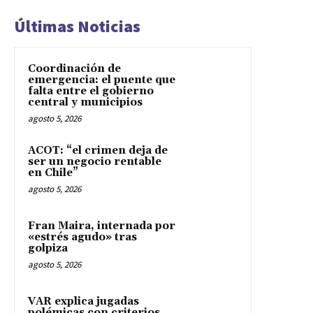
Últimas Noticias
Coordinación de
emergencia: el puente que
falta entre el gobierno
central y municipios
agosto 5, 2026
ACOT: “el crimen deja de
ser un negocio rentable
en Chile”
agosto 5, 2026
Fran Maira, internada por
«estrés agudo» tras
golpiza
agosto 5, 2026
VAR explica jugadas
polémicas con criterios