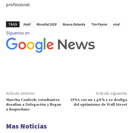
profesional.
TAGS
Haití
Mundial 2026
Nueva Zelanda
Tim Payne
viral
Síguenos en
Artículo anterior
Artículo siguiente
Marcha Confech: estudiantes
IPSA cae un 1,48% y se desliga
desafían a Delegación y llegan
del optimismo de Wall Street
a Baquedano
Mas Noticias