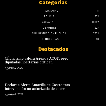
Categorias
NACIONAL
8
POLICIAL
602
MAGAZINE
10312
DEPORTES
227
ADMINISTRACIÓN PÚBLICA
7702
TENDENCIAS
10
Destacados
Oficialismo valora Agenda ACOT, pero
diputadas libertarias critican
agosto 6, 2026
Declaran Alerta Amarilla en Castro tras
intervención no autorizada de cauce
agosto 6, 2026