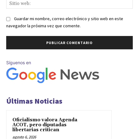
Sit
we
Guardar mi nombre, correo electrónico y sitio web en este
navegador la próxima vez que comente.
Síguenos en
Últimas Noticias
Oficialismo valora Agenda
ACOT, pero diputadas
libertarias critican
agosto 6, 2026