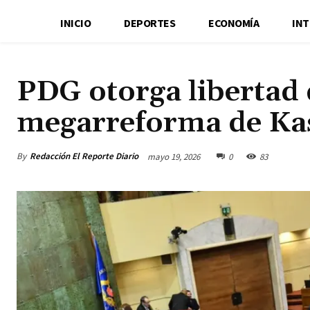
INICIO
DEPORTES
ECONOMÍA
IN
PDG otorga libertad 
megarreforma de Ka
By
Redacción El Reporte Diario
mayo 19, 2026
0
83