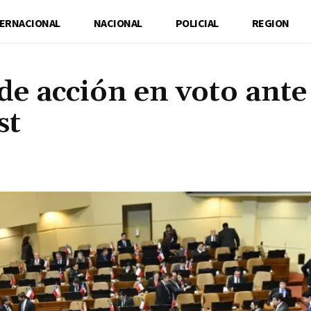
TERNACIONAL
NACIONAL
POLICIAL
REGION
de acción en voto ante 
st
Cuota