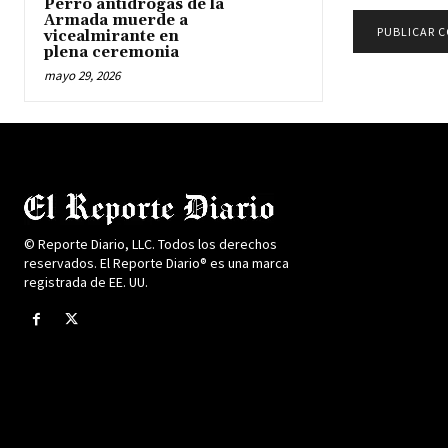
Perro antidrogas de la
Armada muerde a
vicealmirante en
plena ceremonia
mayo 29, 2026
© Reporte Diario, LLC. Todos los derechos
reservados. El Reporte Diario® es una marca
registrada de EE. UU.