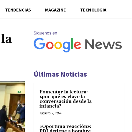
TENDENCIAS
MAGAZINE
TECNOLOGIA
Síguenos en
la
Últimas Noticias
Fomentar la lectura:
¿por qué es clave la
conversación desde la
infancia?
agosto 7, 2026
«Oportuna reacción»:
PDI detiene a hombre