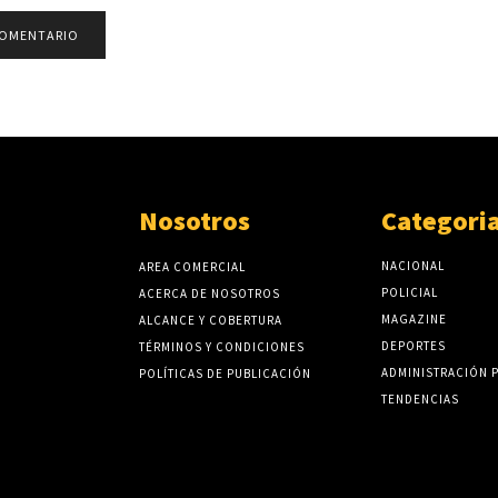
Nosotros
Categori
NACIONAL
AREA COMERCIAL
POLICIAL
ACERCA DE NOSOTROS
MAGAZINE
ALCANCE Y COBERTURA
DEPORTES
TÉRMINOS Y CONDICIONES
ADMINISTRACIÓN 
POLÍTICAS DE PUBLICACIÓN
TENDENCIAS