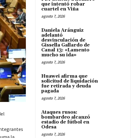
que intentó robar
cuartel en Viña
agosto 7, 2026
Daniela Aránguiz
adelantó
desvinculación de
Gissella Gallardo de
Canal 13: «Lamento
mucho su ida»
agosto 7, 2026
Huawei afirma que
solicitud de liquidación
fue retirada y deuda
pagada
agosto 7, 2026
Ataques rusos:
del
bombardeo alcanzó
estadio de fútbol en
Odesa
integrantes
agosto 7, 2026
suma la