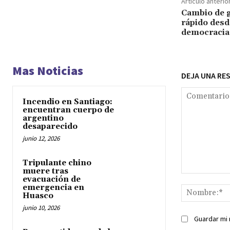
Artículo anterio
Cambio de g
rápido desde
democracia
Mas Noticias
DEJA UNA RE
Incendio en Santiago:
encuentran cuerpo de
argentino
desaparecido
junio 12, 2026
Tripulante chino
muere tras
Comentario:
evacuación de
emergencia en
Huasco
junio 10, 2026
Guardar mi 