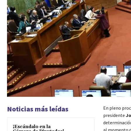
Noticias más leídas
En pleno proc
presidente
Jo
determinación
¡Escándalo en la
al momento de 