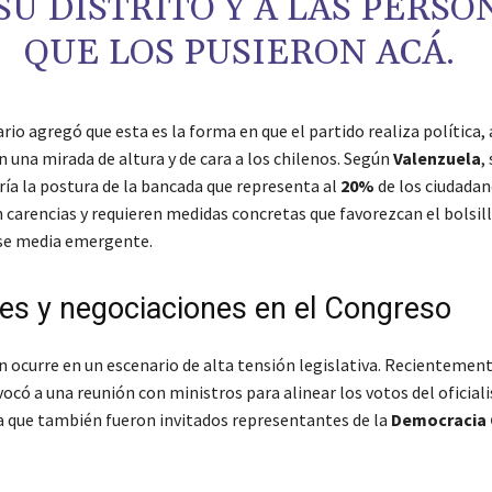
SU DISTRITO Y A LAS PERSO
QUE LOS PUSIERON ACÁ.
rio agregó que esta es la forma en que el partido realiza política
 una mirada de altura y de cara a los chilenos. Según
Valenzuela
,
ería la postura de la bancada que representa al
20%
de los ciudadan
carencias y requieren medidas concretas que favorezcan el bolsill
ase media emergente.
es y negociaciones en el Congreso
n ocurre en un escenario de alta tensión legislativa. Recientement
ocó a una reunión con ministros para alinear los votos del oficial
la que también fueron invitados representantes de la
Democracia 