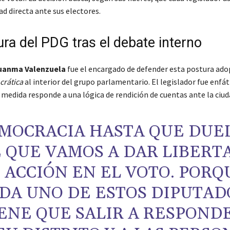
d directa ante sus electores.
ra del PDG tras el debate interno
uanma Valenzuela
fue el encargado de defender esta postura ado
rática
al interior del grupo parlamentario. El legislador fue enfát
 medida responde a una lógica de rendición de cuentas ante la ciud
MOCRACIA HASTA QUE DUEL
 QUE VAMOS A DAR LIBERT
 ACCIÓN EN EL VOTO. PORQ
DA UNO DE ESTOS DIPUTAD
ENE QUE SALIR A RESPOND