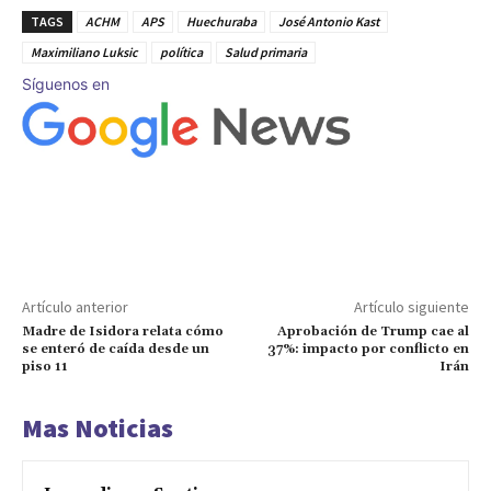
TAGS
ACHM
APS
Huechuraba
José Antonio Kast
Maximiliano Luksic
política
Salud primaria
Síguenos en
Artículo anterior
Artículo siguiente
Madre de Isidora relata cómo
Aprobación de Trump cae al
se enteró de caída desde un
37%: impacto por conflicto en
piso 11
Irán
Mas Noticias