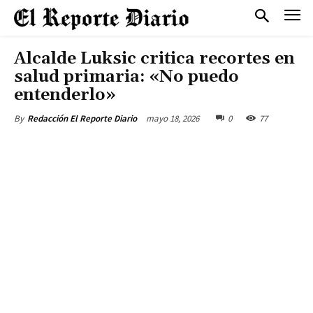
Alcalde Luksic critica recortes en
salud primaria: «No puedo
entenderlo»
mayo 18, 2026
0
77
By
Redacción El Reporte Diario