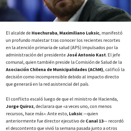
El alcalde de
Huechuraba
,
Maximiliano Luksic
, manifestó
un profundo malestar tras conocer los recientes recortes
en la atención primaria de salud (APS) impulsados por la
administración del presidente
José Antonio Kast
. El jefe
comunal, quien también preside la Comisión de Salud de la
Asociación Chilena de Municipalidades (AChM)
, calificó la
decisión como incomprensible debido al impacto directo
que generará en la red asistencial del país.
El conflicto escaló luego de que el ministro de Hacienda,
Jorge Quiroz
, declarara que «a veces uno, con menos
recursos, hace más». Ante esto,
Luksic
—quien
anteriormente fue director ejecutivo de
Canal 13
— recordó
el descontento que vivió la semana pasada junto a otros