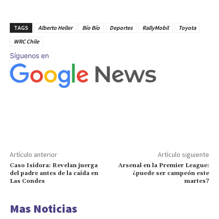
TAGS
Alberto Heller
Bío Bío
Deportes
RallyMobil
Toyota
WRC Chile
Síguenos en
Artículo anterior
Artículo siguiente
Caso Isidora: Revelan juerga
Arsenal en la Premier League:
del padre antes de la caída en
¿puede ser campeón este
Las Condes
martes?
Mas Noticias