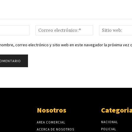
Nombre:*
Correo
electrónico:*
nombre, correo electrónico y sitio web en este navegador la próxima vez
Nosotros
Categori
NACIONAL
AREA COMERCIAL
POLICIAL
ACERCA DE NOSOTROS