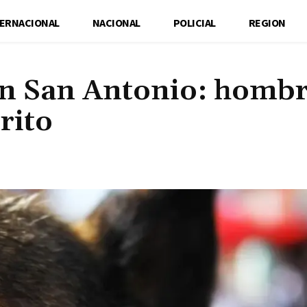
TERNACIONAL
NACIONAL
POLICIAL
REGION
en San Antonio: homb
rrito
Cuota