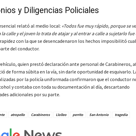
ios y Diligencias Policiales
sencial relató al medio local:
«Todos fue muy rápido, porque se ve
la calle y el joven lo trata de atajar y al entrar a calle a sujetarlo fue 
a rapidez con la que se desencadenaron los hechos imposibilitó cua
parte del conductor.
vehículo, quien prestó declaración ante personal de Carabineros, a
ó de forma súbita en la vía, sin darle oportunidad de esquivarlo. L
ealizadas por la policía uniformada confirmaron que el conductor n
ohol y contaba con toda su documentación al día, descartando
ades adicionales por su parte.
nte
atropello
Carabineros
Llolleo
perrito
San Antonio
tragedia