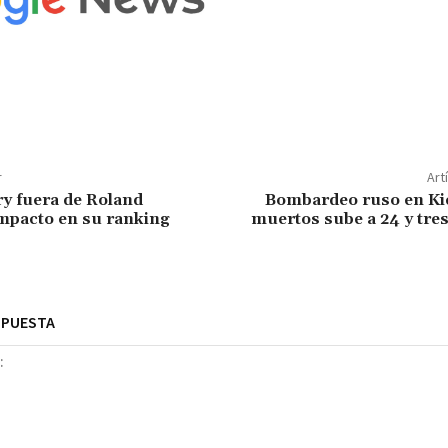
r
Art
ry fuera de Roland
Bombardeo ruso en Kie
impacto en su ranking
muertos sube a 24 y tre
SPUESTA