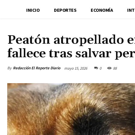
INICIO
DEPORTES
ECONOMÍA
IN
Peatón atropellado 
fallece tras salvar pe
By
Redacción El Reporte Diario
mayo 15, 2026
0
88