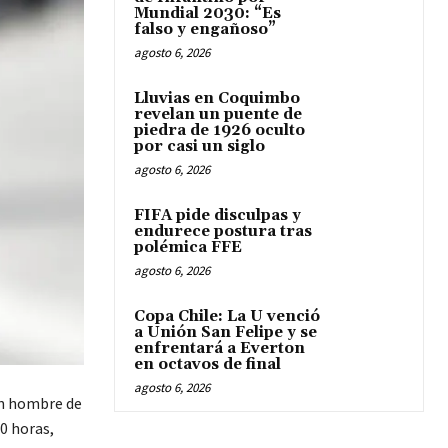
Mundial 2030: “Es
falso y engañoso”
agosto 6, 2026
Lluvias en Coquimbo
revelan un puente de
piedra de 1926 oculto
por casi un siglo
agosto 6, 2026
FIFA pide disculpas y
endurece postura tras
polémica FFE
agosto 6, 2026
Copa Chile: La U venció
a Unión San Felipe y se
enfrentará a Everton
en octavos de final
agosto 6, 2026
Un hombre de
0 horas,