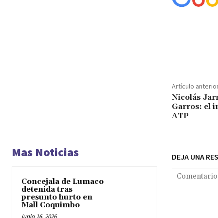
Cuota
Artículo anterio
Nicolás Jar
Garros: el 
ATP
Mas Noticias
DEJA UNA RE
Concejala de Lumaco
detenida tras
presunto hurto en
Mall Coquimbo
junio 16, 2026