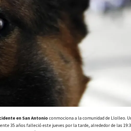
cidente en San Antonio
conmociona a la comunidad de Llolleo. 
e 35 años falleció este jueves por la tarde, alrededor de las 19:3