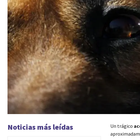
Noticias más leídas
Un trágico
ac
aproximadament