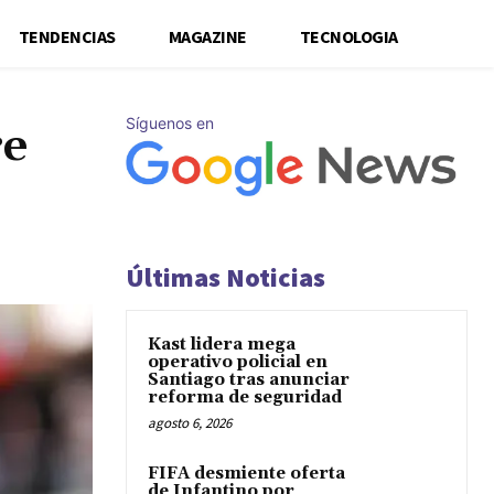
TENDENCIAS
MAGAZINE
TECNOLOGIA
Síguenos en
re
Últimas Noticias
Kast lidera mega
operativo policial en
Santiago tras anunciar
reforma de seguridad
agosto 6, 2026
FIFA desmiente oferta
de Infantino por